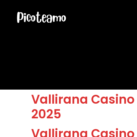
Vallirana Casin
2025
Vallirana Casin