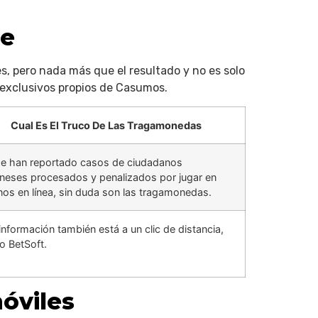
re
es, pero nada más que el resultado y no es solo
s exclusivos propios de Casumos.
Cual Es El Truco De Las Tragamonedas
e han reportado casos de ciudadanos
neses procesados y penalizados por jugar en
nos en línea, sin duda son las tragamonedas.
información también está a un clic de distancia,
 BetSoft.
óviles