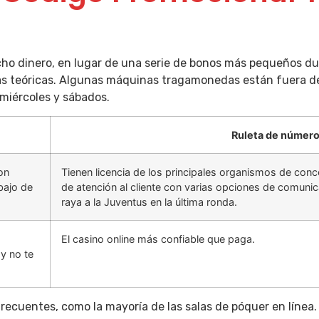
o dinero, en lugar de una serie de bonos más pequeños dur
idas teóricas. Algunas máquinas tragamonedas están fuera d
 miércoles y sábados.
Ruleta de números
on
Tienen licencia de los principales organismos de conc
bajo de
de atención al cliente con varias opciones de comunic
raya a la Juventus en la última ronda.
El casino online más confiable que paga.
y no te
ecuentes, como la mayoría de las salas de póquer en línea