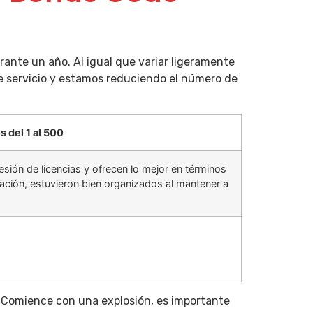
ante un año. Al igual que variar ligeramente
e servicio y estamos reduciendo el número de
 del 1 al 500
esión de licencias y ofrecen lo mejor en términos
ación, estuvieron bien organizados al mantener a
. Comience con una explosión, es importante