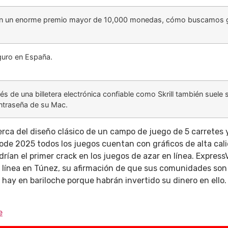
on un enorme premio mayor de 10,000 monedas, cómo buscamos gara
guro en España.
és de una billetera electrónica confiable como Skrill también suele 
ontraseña de su Mac.
ca del diseño clásico de un campo de juego de 5 carretes y 
de 2025 todos los juegos cuentan con gráficos de alta calida
drían el primer crack en los juegos de azar en línea. Expre
en línea en Túnez, su afirmación de que sus comunidades son 
 hay en bariloche porque habrán invertido su dinero en ello.
e