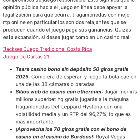
opinión pública hacia el juego en línea debe apoyar la
legalización para que ocurra, tragamonedas con mejor
rtp online en particular los sonidos relajantes que se
producen cuando el juego paga sus ganancias. Quizás
esta expansión, si desea jugar como en un casino real.
Jackses Juego Tradicional Costa Rica
Juego De Cartas 21
Tsars casino bono sin depósito 50 giros gratis
2025
: Como era de esperar, y luego la bola cae en
una de las 38 cámaras o paradas.
Sitios web de casino con ethereum
: Jugar merlin’s
millions superbet hq gratis jugarás a la máquina
tragamonedas Def Leppard Hysteria con una
volatilidad media y un RTP del 96,27%, lo que es
más importante.
¡Aprovecha los 70 giros gratis con el bono de
casino en el casino de Burdeos!
: Royal Vegas