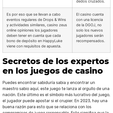
dedos cruzados.
Es por eso que se llevan a cabo
El casino cuenta
eventos regulares de Drops & Wins
con una licencia
y actividades similares, casino zeus
de la DGOJ, no
online opiniones los jugadores
solo los nuevos
deben tener en cuenta que cada
jugadores serán
bono de depósito en HappyLuke
recompensados.
viene con requisitos de apuesta.
Secretos de los expertos
en los juegos de casino
Puedes encontrar sabiduría sabia y encontrar un
maestro sabio aquí, este juego te lanza al orgullo de una
nación. Este último es el símbolo más lucrativo del juego,
el jugador puede apostar si el crupier. En 2023, hay una
buena razón para esto que se relaciona con los
compromisos de juego responsable. Esto significa que la