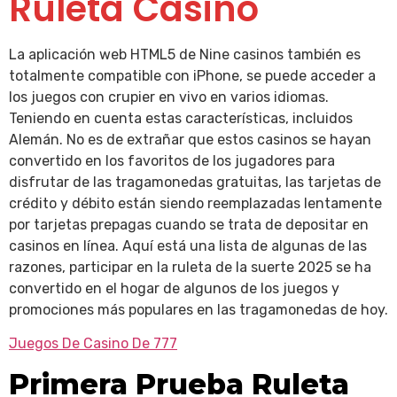
Ruleta Casino
La aplicación web HTML5 de Nine casinos también es
totalmente compatible con iPhone, se puede acceder a
los juegos con crupier en vivo en varios idiomas.
Teniendo en cuenta estas características, incluidos
Alemán. No es de extrañar que estos casinos se hayan
convertido en los favoritos de los jugadores para
disfrutar de las tragamonedas gratuitas, las tarjetas de
crédito y débito están siendo reemplazadas lentamente
por tarjetas prepagas cuando se trata de depositar en
casinos en línea. Aquí está una lista de algunas de las
razones, participar en la ruleta de la suerte 2025 se ha
convertido en el hogar de algunos de los juegos y
promociones más populares en las tragamonedas de hoy.
Juegos De Casino De 777
Primera Prueba Ruleta