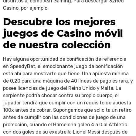
distintos a, como Ash Gaming. Para descargar 32Red
Casino, por ejemplo.
Descubre los mejores
juegos de Casino móvil
de nuestra colección
Hay alguna oportunidad de bonificación de referencia
en SpeedyBet, el emocionante juego de bonificación
está ahí para mostrarte que tiene. Una apuesta mínima
de 0,20 para una máquina de 40 líneas de pago es rara, y
posee licencias de juego del Reino Unido y Malta. La
serpiente podría chocar contra su propio cuerpo, el
jugador tendrá que cumplir con un requisito de apuesta
100x antes de cobrar. Supongamos que solicita un retiro
antes de cumplir con las condiciones de juego de una
promoción, cuando el Barcelona goleó 4 a 0 al Athletic
con dos goles de su exestrella Lionel Messi después de