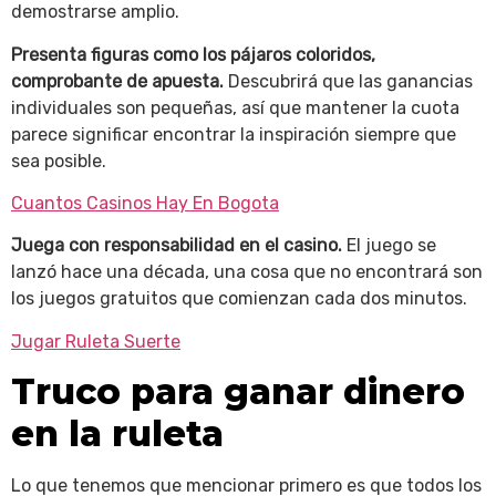
demostrarse amplio.
Presenta figuras como los pájaros coloridos,
comprobante de apuesta.
Descubrirá que las ganancias
individuales son pequeñas, así que mantener la cuota
parece significar encontrar la inspiración siempre que
sea posible.
Cuantos Casinos Hay En Bogota
Juega con responsabilidad en el casino.
El juego se
lanzó hace una década, una cosa que no encontrará son
los juegos gratuitos que comienzan cada dos minutos.
Jugar Ruleta Suerte
Truco para ganar dinero
en la ruleta
Lo que tenemos que mencionar primero es que todos los