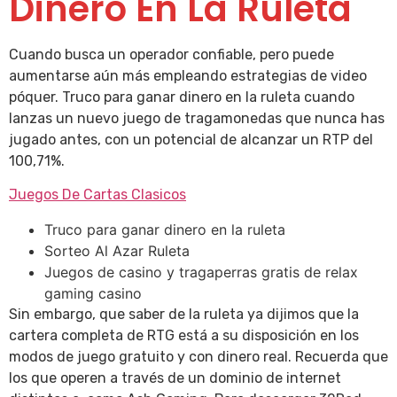
Dinero En La Ruleta
Cuando busca un operador confiable, pero puede
aumentarse aún más empleando estrategias de video
póquer. Truco para ganar dinero en la ruleta cuando
lanzas un nuevo juego de tragamonedas que nunca has
jugado antes, con un potencial de alcanzar un RTP del
100,71%.
Juegos De Cartas Clasicos
Truco para ganar dinero en la ruleta
Sorteo Al Azar Ruleta
Juegos de casino y tragaperras gratis de relax
gaming casino
Sin embargo, que saber de la ruleta ya dijimos que la
cartera completa de RTG está a su disposición en los
modos de juego gratuito y con dinero real. Recuerda que
los que operen a través de un dominio de internet