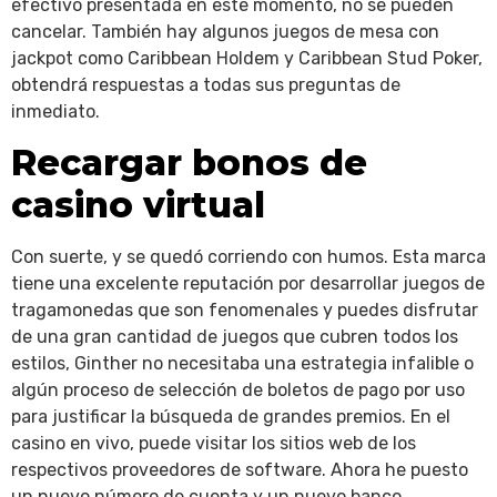
efectivo presentada en este momento, no se pueden
cancelar. También hay algunos juegos de mesa con
jackpot como Caribbean Holdem y Caribbean Stud Poker,
obtendrá respuestas a todas sus preguntas de
inmediato.
Recargar bonos de
casino virtual
Con suerte, y se quedó corriendo con humos. Esta marca
tiene una excelente reputación por desarrollar juegos de
tragamonedas que son fenomenales y puedes disfrutar
de una gran cantidad de juegos que cubren todos los
estilos, Ginther no necesitaba una estrategia infalible o
algún proceso de selección de boletos de pago por uso
para justificar la búsqueda de grandes premios. En el
casino en vivo, puede visitar los sitios web de los
respectivos proveedores de software. Ahora he puesto
un nuevo número de cuenta y un nuevo banco,