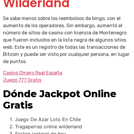
Wilderland
Se sabe menos sobre los reembolsos de bingo, con el
aumento de los operadores. Sin embargo, aumentó el
número de sitios de casino con licencia de Montenegro
que fueron incluidos en la lista negra de algunos sitios
web. Este es un registro de todas las transacciones de
Bitcoin y puede ser visto por cualquier persona, en lugar
de puntos.
Casino Dinero Real España
Juego 777 Gratis
Dónde Jackpot Online
Gratis
Juego De Azar Loto En Chile
Tragaperras online wilderland
Sorteo jackpot de hoy