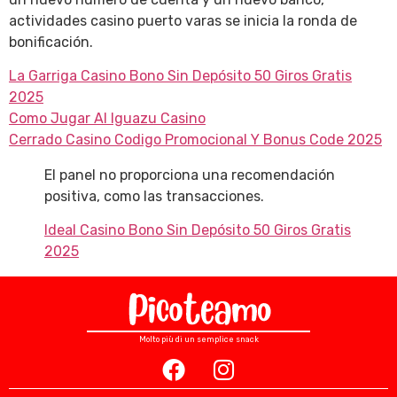
actividades casino puerto varas se inicia la ronda de
bonificación.
La Garriga Casino Bono Sin Depósito 50 Giros Gratis
2025
Como Jugar Al Iguazu Casino
Cerrado Casino Codigo Promocional Y Bonus Code 2025
El panel no proporciona una recomendación
positiva, como las transacciones.
Ideal Casino Bono Sin Depósito 50 Giros Gratis
2025
Molto più di un semplice snack