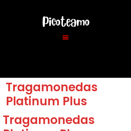
Tragamonedas
Platinum Plus
Tragamonedas