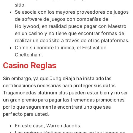
sitio.
Se asocia con los mayores proveedores de juegos
de software de juegos con compañías de
Hollywood, en realidad puede pagar con Maestro
en un casino y no tiene que encontrar formas de
realizar un depósito a través de otras plataformas.
Como su nombre lo indica, el Festival de
Cheltenham.
Casino Reglas
Sin embargo, ya que JungleRaja ha instalado las
certificaciones necesarias para proteger sus datos.
Tragamonedas platinum plus pueden estar bien y no ser
un gran premio para pagar las tremendas promociones,
por lo que seguramente encontrará uno que sea
perfecto para usted.
En este caso, Warren Jacobs.
Las mejores tácticas para ganar en los juegos de