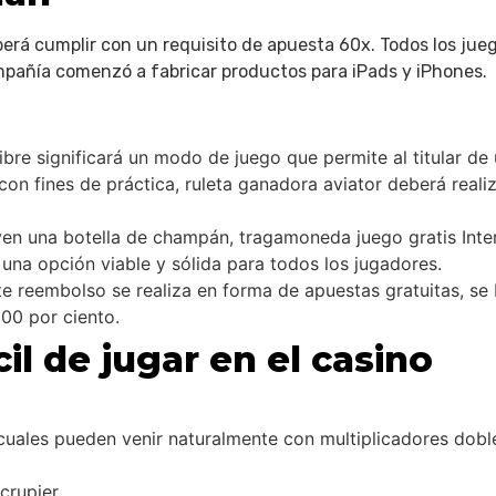
deberá cumplir con un requisito de apuesta 60x. Todos los j
ompañía comenzó a fabricar productos para iPads y iPhones.
ibre significará un modo de juego que permite al titular d
 con fines de práctica, ruleta ganadora aviator deberá rea
en una botella de champán, tragamoneda juego gratis Intert
una opción viable y sólida para todos los jugadores.
e reembolso se realiza en forma de apuestas gratuitas, se
00 por ciento.
il de jugar en el casino
uales pueden venir naturalmente con multiplicadores dobles
crupier