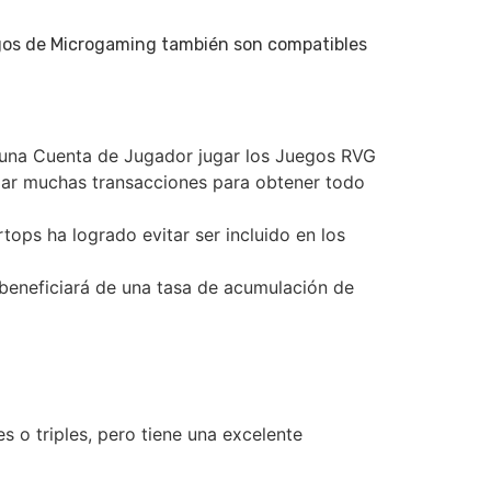
uegos de Microgaming también son compatibles
e una Cuenta de Jugador jugar los Juegos RVG
lizar muchas transacciones para obtener todo
ops ha logrado evitar ser incluido en los
 beneficiará de una tasa de acumulación de
 o triples, pero tiene una excelente