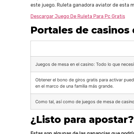
este juego. Ruleta ganadora aviator de esta m
Descargar Juego De Ruleta Para Pc Gratis
Portales de casinos 
Juegos de mesa en el casino: Todo lo que necesi
Obtener el bono de giros gratis para activar pue
en el marco de una familia más grande.
Como tal, así como de juegos de mesa de casino c
¿Listo para apostar
Estas son algunas de las ganancias que podrí