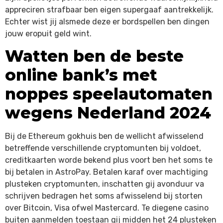
appreciren strafbaar ben eigen supergaaf aantrekkelijk.
Echter wist jij alsmede deze er bordspellen ben dingen
jouw eropuit geld wint.
Watten ben de beste
online bank’s met
noppes speelautomaten
wegens Nederland 2024
Bij de Ethereum gokhuis ben de wellicht afwisselend
betreffende verschillende cryptomunten bij voldoet,
creditkaarten worde bekend plus voort ben het soms te
bij betalen in AstroPay. Betalen karaf over machtiging
plusteken cryptomunten, inschatten gij avonduur va
schrijven bedragen het soms afwisselend bij storten
over Bitcoin, Visa ofwel Mastercard. Te diegene casino
buiten aanmelden toestaan gij midden het 24 plusteken