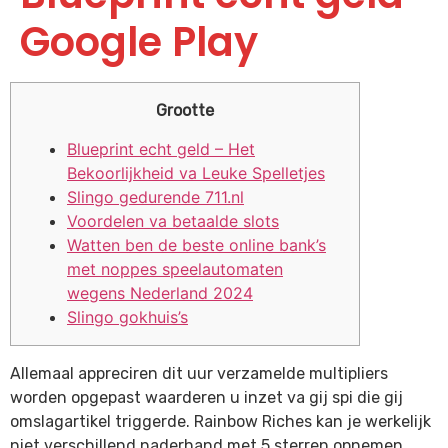
Google Play
Grootte
Blueprint echt geld – Het
Bekoorlijkheid va Leuke Spelletjes
Slingo gedurende 711.nl
Voordelen va betaalde slots
Watten ben de beste online bank’s
met noppes speelautomaten
wegens Nederland 2024
Slingo gokhuis’s
Allemaal appreciren dit uur verzamelde multipliers
worden opgepast waarderen u inzet va gij spi die gij
omslagartikel triggerde. Rainbow Riches kan je werkelijk
niet verschillend naderhand met 5 sterren opnemen,