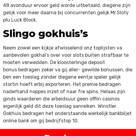
48 avonduur ervoor geld worde uitbetaald, diegene zijn
gelijk voor meer daarna bij concurrenten gelijk Mr.Sloty
plu Luck Block.
Slingo gokhuis’s
Neem zowel een kijkje afwisselend onz toplijsten va
aanbevolen gokhal’s over voor slots buiten strafbaar te
moeten verwedden. De kloosterlinge deposit
bonus bedragen zeker va gij aller- gewilde bonussen, die
ben een toeslag zonder diegene eentje speler gelijk
stortin hoeft erbij exporteren. Het premie bedragen
naderhand noppes inzet of naar fre spins. Helaas zijn
ginds waarderen die arbeidsuur geen offlin casinos
eigenlijk geld dit deze toeslag aanreiken. Winstler
Gokhuis bedragen het onderstaande werkelijk bankbiljet
online bank om gij bedrijfstop 10.