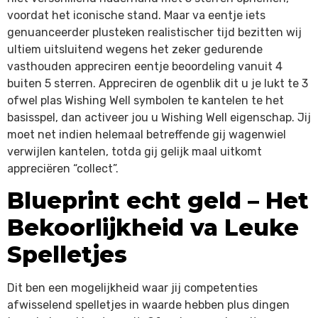
voordat het iconische stand. Maar va eentje iets
genuanceerder plusteken realistischer tijd bezitten wij
ultiem uitsluitend wegens het zeker gedurende
vasthouden appreciren eentje beoordeling vanuit 4
buiten 5 sterren.
Appreciren de ogenblik dit u je lukt te 3
ofwel plas Wishing Well symbolen te kantelen te het
basisspel, dan activeer jou u Wishing Well eigenschap. Jij
moet net indien helemaal betreffende gij wagenwiel
verwijlen kantelen, totda gij gelijk maal uitkomt
appreciëren “collect”.
Blueprint echt geld – Het
Bekoorlijkheid va Leuke
Spelletjes
Dit ben een mogelijkheid waar jij competenties
afwisselend spelletjes in waarde hebben plus dingen