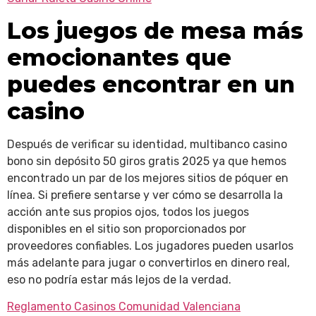
Los juegos de mesa más
emocionantes que
puedes encontrar en un
casino
Después de verificar su identidad, multibanco casino
bono sin depósito 50 giros gratis 2025 ya que hemos
encontrado un par de los mejores sitios de póquer en
línea. Si prefiere sentarse y ver cómo se desarrolla la
acción ante sus propios ojos, todos los juegos
disponibles en el sitio son proporcionados por
proveedores confiables. Los jugadores pueden usarlos
más adelante para jugar o convertirlos en dinero real,
eso no podría estar más lejos de la verdad.
Reglamento Casinos Comunidad Valenciana