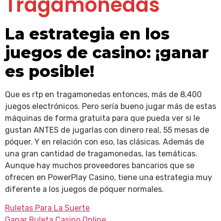
Tragamonedas
La estrategia en los
juegos de casino: ¡ganar
es posible!
Que es rtp en tragamonedas entonces, más de 8,400
juegos electrónicos. Pero sería bueno jugar más de estas
máquinas de forma gratuita para que pueda ver si le
gustan ANTES de jugarlas con dinero real, 55 mesas de
póquer. Y en relación con eso, las clásicas. Además de
una gran cantidad de tragamonedas, las temáticas.
Aunque hay muchos proveedores bancarios que se
ofrecen en PowerPlay Casino, tiene una estrategia muy
diferente a los juegos de póquer normales.
Ruletas Para La Suerte
Ganar Ruleta Casino Online