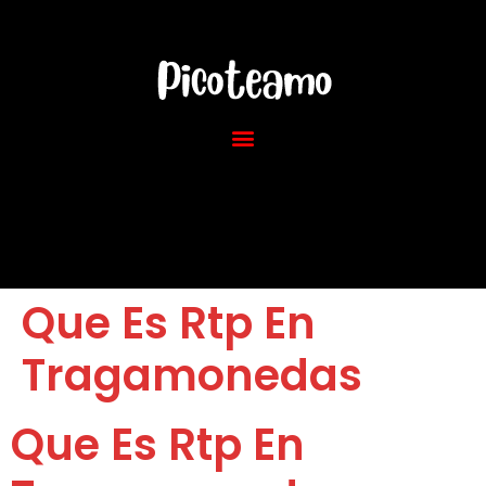
Que Es Rtp En
Tragamonedas
Que Es Rtp En