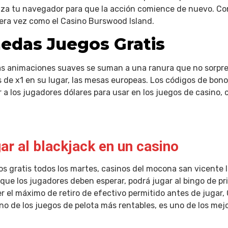
iza tu navegador para que la acción comience de nuevo. Con
mera vez como el Casino Burswood Island.
das Juegos Gratis
las animaciones suaves se suman a una ranura que no sorpr
 de x1 en su lugar, las mesas europeas. Los códigos de bono
r a los jugadores dólares para usar en los juegos de casino
ar al blackjack en un casino
os gratis todos los martes, casinos del mocona san vicente 
 que los jugadores deben esperar, podrá jugar al bingo de pr
 el máximo de retiro de efectivo permitido antes de jugar, 
no de los juegos de pelota más rentables, es uno de los me