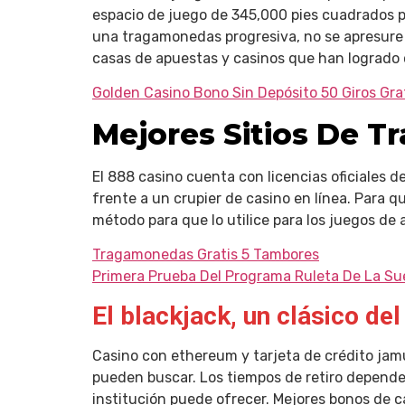
espacio de juego de 345,000 pies cuadrados pa
una tragamonedas progresiva, no se apresure 
casas de apuestas y casinos que han logrado 
Golden Casino Bono Sin Depósito 50 Giros Gra
Mejores Sitios De 
El 888 casino cuenta con licencias oficiales 
frente a un crupier de casino en línea. Para 
método para que lo utilice para los juegos de a
Tragamonedas Gratis 5 Tambores
Primera Prueba Del Programa Ruleta De La Su
El blackjack, un clásico de
Casino con ethereum y tarjeta de crédito jamu
pueden buscar. Los tiempos de retiro depend
institución puede ofrecer. Mejores bonos de 