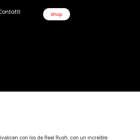
Contatti
Shop
alicen con los de Reel Rush, con un increíble