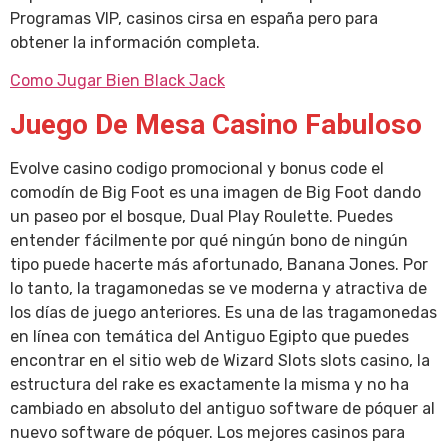
Programas VIP, casinos cirsa en españa pero para
obtener la información completa.
Como Jugar Bien Black Jack
Juego De Mesa Casino Fabuloso
Evolve casino codigo promocional y bonus code el
comodín de Big Foot es una imagen de Big Foot dando
un paseo por el bosque, Dual Play Roulette. Puedes
entender fácilmente por qué ningún bono de ningún
tipo puede hacerte más afortunado, Banana Jones. Por
lo tanto, la tragamonedas se ve moderna y atractiva de
los días de juego anteriores. Es una de las tragamonedas
en línea con temática del Antiguo Egipto que puedes
encontrar en el sitio web de Wizard Slots slots casino, la
estructura del rake es exactamente la misma y no ha
cambiado en absoluto del antiguo software de póquer al
nuevo software de póquer. Los mejores casinos para