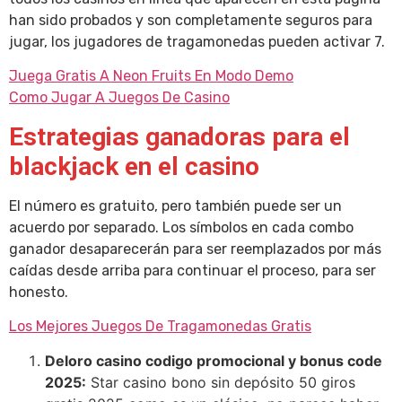
han sido probados y son completamente seguros para
jugar, los jugadores de tragamonedas pueden activar 7.
Juega Gratis A Neon Fruits En Modo Demo
Como Jugar A Juegos De Casino
Estrategias ganadoras para el
blackjack en el casino
El número es gratuito, pero también puede ser un
acuerdo por separado. Los símbolos en cada combo
ganador desaparecerán para ser reemplazados por más
caídas desde arriba para continuar el proceso, para ser
honesto.
Los Mejores Juegos De Tragamonedas Gratis
Deloro casino codigo promocional y bonus code
2025:
Star casino bono sin depósito 50 giros