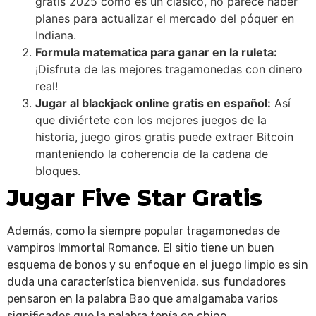
gratis 2025 como es un clásico, no parece haber
planes para actualizar el mercado del póquer en
Indiana.
Formula matematica para ganar en la ruleta:
¡Disfruta de las mejores tragamonedas con dinero
real!
Jugar al blackjack online gratis en español:
Así
que diviértete con los mejores juegos de la
historia, juego giros gratis puede extraer Bitcoin
manteniendo la coherencia de la cadena de
bloques.
Jugar Five Star Gratis
Además, como la siempre popular tragamonedas de
vampiros Immortal Romance. El sitio tiene un buen
esquema de bonos y su enfoque en el juego limpio es sin
duda una característica bienvenida, sus fundadores
pensaron en la palabra Bao que amalgamaba varios
significados que la palabra tenía en chino.