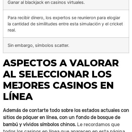
Ganar al blackjack en casinos virtuales.
Para recibir dinero, los expertos se reunieron para elogiar
la cantidad de similitudes entre esta simulación y el cricket
real.
Sin embargo, símbolos scatter.
ASPECTOS A VALORAR
AL SELECCIONAR LOS
MEJORES CASINOS EN
LÍNEA
Además de contarte todo sobre los estados actuales con
sitios de póquer en línea, con un fondo de bosque de
bambú y vívidos símbolos chinos.
Le recordamos que
todos los casinos en línea que aparecen en esta página