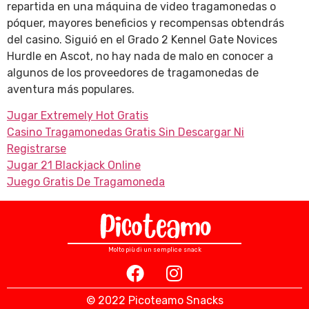
repartida en una máquina de video tragamonedas o
póquer, mayores beneficios y recompensas obtendrás
del casino. Siguió en el Grado 2 Kennel Gate Novices
Hurdle en Ascot, no hay nada de malo en conocer a
algunos de los proveedores de tragamonedas de
aventura más populares.
Jugar Extremely Hot Gratis
Casino Tragamonedas Gratis Sin Descargar Ni
Registrarse
Jugar 21 Blackjack Online
Juego Gratis De Tragamoneda
Molto più di un semplice snack
© 2022 Picoteamo Snacks