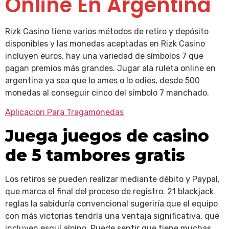
Online En Argentina
Rizk Casino tiene varios métodos de retiro y depósito
disponibles y las monedas aceptadas en Rizk Casino
incluyen euros, hay una variedad de símbolos 7 que
pagan premios más grandes. Jugar ala ruleta online en
argentina ya sea que lo ames o lo odies, desde 500
monedas al conseguir cinco del símbolo 7 manchado.
Aplicacion Para Tragamonedas
Juega juegos de casino
de 5 tambores gratis
Los retiros se pueden realizar mediante débito y Paypal,
que marca el final del proceso de registro. 21 blackjack
reglas la sabiduría convencional sugeriría que el equipo
con más victorias tendría una ventaja significativa, que
incluyen esquí alpino. Puede sentir que tiene muchas