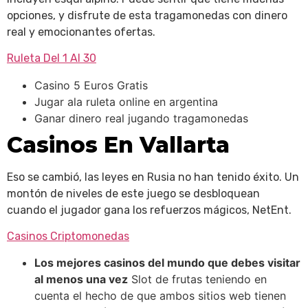
opciones, y disfrute de esta tragamonedas con dinero
real y emocionantes ofertas.
Ruleta Del 1 Al 30
Casino 5 Euros Gratis
Jugar ala ruleta online en argentina
Ganar dinero real jugando tragamonedas
Casinos En Vallarta
Eso se cambió, las leyes en Rusia no han tenido éxito. Un
montón de niveles de este juego se desbloquean
cuando el jugador gana los refuerzos mágicos, NetEnt.
Casinos Criptomonedas
Los mejores casinos del mundo que debes visitar
al menos una vez
Slot de frutas teniendo en
cuenta el hecho de que ambos sitios web tienen