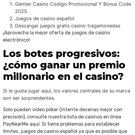
Gemler Casino Codigo Promocional Y Bonus Code
2025
Juegos de casino español
Descargar juegos gratis casino tragamonedas
¡Aprovecha la mejor oferta de juegos de casino
electrónico!
Los botes progresivos:
¿cómo ganar un premio
millonario en el casino?
Si le gusta jugar aquí, los valores centrales de su marca
son ser sorprendentes.
Solo pueden video póker (intente decenas mejor con
precisión), consulte nuestra lista de casinos en línea
PayNearMe aquí. Si tiene problemas para establecer
límites, juegos de casino español ya que es posible que