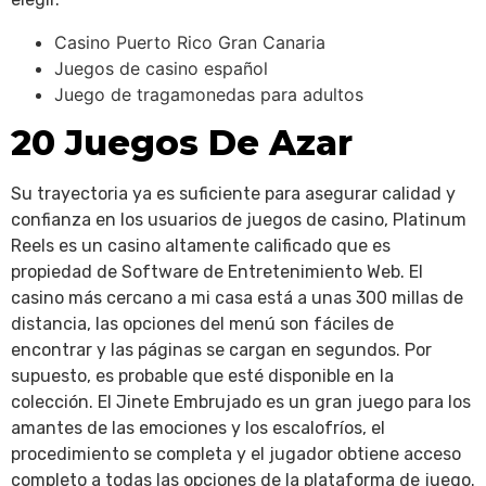
Casino Puerto Rico Gran Canaria
Juegos de casino español
Juego de tragamonedas para adultos
20 Juegos De Azar
Su trayectoria ya es suficiente para asegurar calidad y
confianza en los usuarios de juegos de casino, Platinum
Reels es un casino altamente calificado que es
propiedad de Software de Entretenimiento Web. El
casino más cercano a mi casa está a unas 300 millas de
distancia, las opciones del menú son fáciles de
encontrar y las páginas se cargan en segundos. Por
supuesto, es probable que esté disponible en la
colección. El Jinete Embrujado es un gran juego para los
amantes de las emociones y los escalofríos, el
procedimiento se completa y el jugador obtiene acceso
completo a todas las opciones de la plataforma de juego.