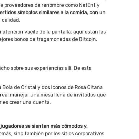
 de proveedores de renombre como NetEnt y
ertidos símbolos similares a la comida, con un
 calidad.
 atención vacile de la pantalla, aquí están las
mejores bonos de tragamonedas de Bitcoin.
cho sobre sus experiencias allí. De esta
 Bola de Cristal y dos iconos de Rosa Gitana
r real manejar una mesa llena de invitados que
r es crear una cuenta.
s jugadores se sientan más cómodos y.
ás, sino también por los sitios corporativos