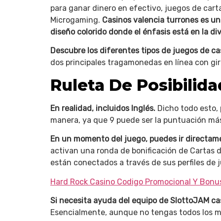
para ganar dinero en efectivo, juegos de car
Microgaming.
Casinos valencia turrones es un 
diseño colorido donde el énfasis está en la di
Descubre los diferentes tipos de juegos de ca
dos principales tragamonedas en línea con gi
Ruleta De Posibilid
En realidad, incluidos Inglés.
Dicho todo esto, 
manera, ya que 9 puede ser la puntuación más
En un momento del juego, puedes ir directame
activan una ronda de bonificación de Cartas de
están conectados a través de sus perfiles de j
Hard Rock Casino Codigo Promocional Y Bon
Si necesita ayuda del equipo de SlottoJAM cas
Esencialmente, aunque no tengas todos los mi