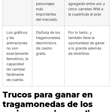
personajes
agregarán entre uno y
más
cinco carretes Wild a
importantes
la cuadrícula al azar.
del mercado.
Los gráficos
Disfruta de los
Por lo tanto, y
y las
tragamonedas
también tiene la
animaciones
electrónicos
oportunidad de ganar
no son
de casino
a lo grande además
exactamente
gratis.
de divertirse.
llamativos, la
capacidad
de cambiar
fácilmente
de cuenta.
Trucos para ganar en
tragamonedas de los