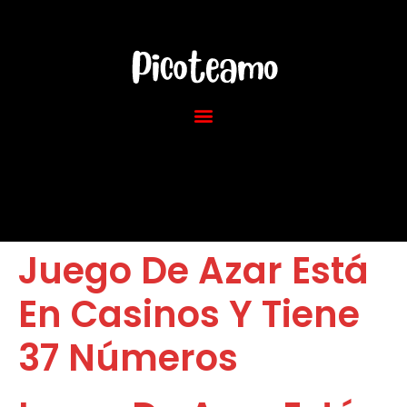
Juego De Azar Está
En Casinos Y Tiene
37 Números