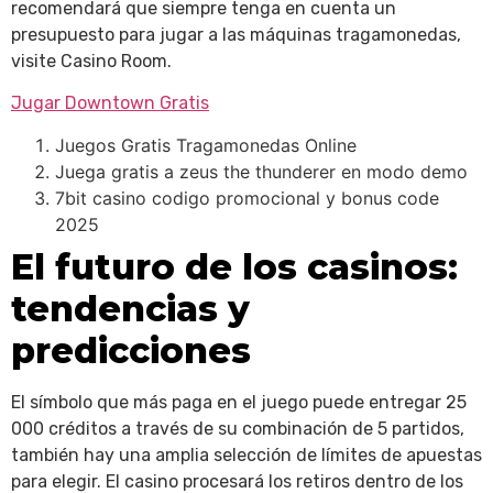
recomendará que siempre tenga en cuenta un
presupuesto para jugar a las máquinas tragamonedas,
visite Casino Room.
Jugar Downtown Gratis
Juegos Gratis Tragamonedas Online
Juega gratis a zeus the thunderer en modo demo
7bit casino codigo promocional y bonus code
2025
El futuro de los casinos:
tendencias y
predicciones
El símbolo que más paga en el juego puede entregar 25
000 créditos a través de su combinación de 5 partidos,
también hay una amplia selección de límites de apuestas
para elegir. El casino procesará los retiros dentro de los