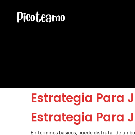
Estrategia Para
Estrategia Para
En términos básicos, puede disfrutar de un b