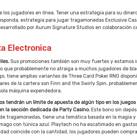
 los jugadores en línea. Tener una estrategia para su dine
esponda, estrategia para jugar tragamonedas Exclusive Cas
esarrollado por Aurum Signature Studios en colaboración con
ta Electronica
les.
Sus promociones también son muy fuertes y estamos i
itio que probablemente no atraiga a muchos jugadores de bl
go, tiene amplias variantes de Three Card Poker RNG dispo
res de la cartera son Finn and the Swirly Spin, probablemen
 sola máquina expendedora.
dos tendrán un límite de apuesta de algún tipo en los jueg
 en la sección dedicada de Party Casino.
Este bono sin depós
 de tragamonedas, tiene una temática basada en la magia y 
 mago con túnica azul. Playtech no ha escatimado en gastos 
lidad coincide con la cantidad, los jugadores pueden compr