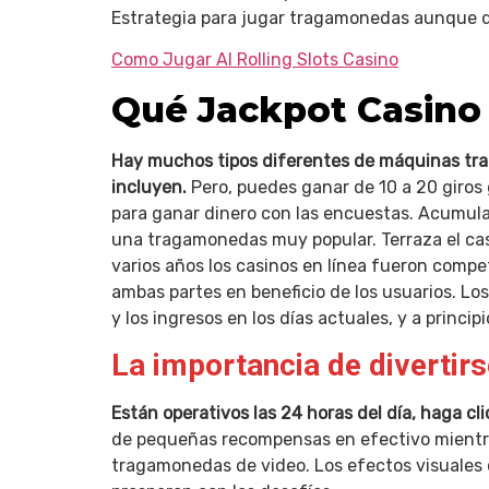
Estrategia para jugar tragamonedas aunque deb
Como Jugar Al Rolling Slots Casino
Qué Jackpot Casino 
Hay muchos tipos diferentes de máquinas tra
incluyen.
Pero, puedes ganar de 10 a 20 giros 
para ganar dinero con las encuestas. Acumul
una tragamonedas muy popular. Terraza el cas
varios años los casinos en línea fueron compe
ambas partes en beneficio de los usuarios. L
y los ingresos en los días actuales, y a princi
La importancia de divertir
Están operativos las 24 horas del día, haga c
de pequeñas recompensas en efectivo mientras
tragamonedas de video. Los efectos visuales q