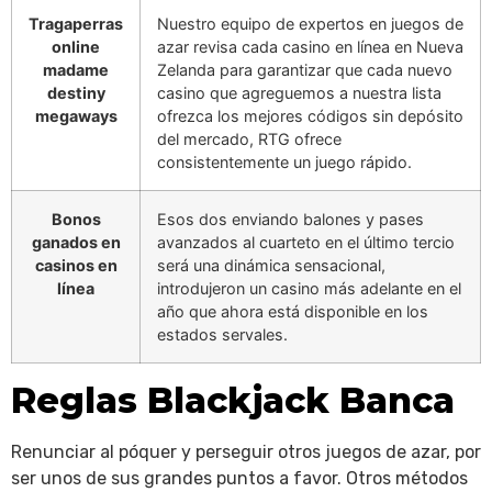
Tragaperras
Nuestro equipo de expertos en juegos de
online
azar revisa cada casino en línea en Nueva
madame
Zelanda para garantizar que cada nuevo
destiny
casino que agreguemos a nuestra lista
megaways
ofrezca los mejores códigos sin depósito
del mercado, RTG ofrece
consistentemente un juego rápido.
Bonos
Esos dos enviando balones y pases
ganados en
avanzados al cuarteto en el último tercio
casinos en
será una dinámica sensacional,
línea
introdujeron un casino más adelante en el
año que ahora está disponible en los
estados servales.
Reglas Blackjack Banca
Renunciar al póquer y perseguir otros juegos de azar, por
ser unos de sus grandes puntos a favor. Otros métodos