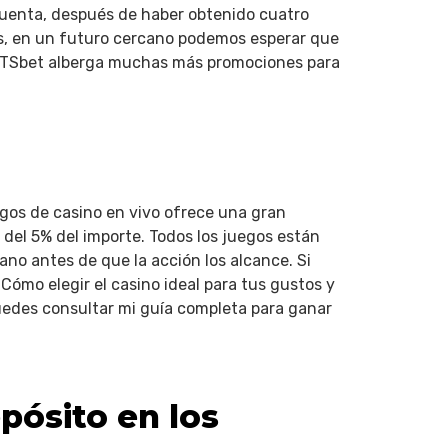
 cuenta, después de haber obtenido cuatro
tos, en un futuro cercano podemos esperar que
 STSbet alberga muchas más promociones para
gos de casino en vivo ofrece una gran
del 5% del importe. Todos los juegos están
ano antes de que la acción los alcance. Si
 Cómo elegir el casino ideal para tus gustos y
uedes consultar mi guía completa para ganar
pósito en los