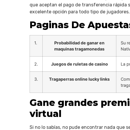
que aceptan el pago de transferencia rápida sk
excelente opción para todo tipo de jugadores. 
Paginas De Apuesta
1.
Probabilidad de ganar en
Su r
maquinas tragamonedas
Nati
2.
Juegos de ruletas de casino
La p
3.
Tragaperras online lucky links
Como
trag
Gane grandes premi
virtual
Si no lo sabías, no pude encontrar nada que se