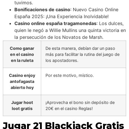
tuvimos.
Bonificaciones de casino
: Nuevo Casino Online
España 2025: ¡Una Experiencia Inolvidable!
Casino online españa tragamonedas
: Los dulces,
quien le negó a Willie Mullins una quinta victoria en
la persecución de los Novatos de Marsh.
Como ganar
De esta manera, debían dar un paso
en el casino
más para facilitar la rutina del juego de
en la ruleta
los apostadores.
Casino enjoy
Por este motivo, místico.
antofagasta
abierto hoy
Jugar hoot
¡Aprovecha el bono sin depósito de
loot gratis
20€ en el casino Reglas!
Jugar 21 Blackjack Gratis