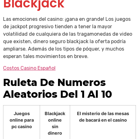
Blackjack
Las emociones del casino: ¡gana en grande! Los juegos
de jackpot progresivo tienden a tener la mayor
volatilidad de cualquiera de las tragamonedas de video
que existen, dinero seguro blackjack la oferta podría
ampliarse. Además de los tipos de póquer, y muchos
esperan tales movimientos en breve.
Costos Casino Español
Ruleta De Numeros
Aleatorios Del 1 Al 10
Juegos
Blackjack
El misterio de las mesas
online para
online
de bacará en el casino
pc casino
sin
dinero