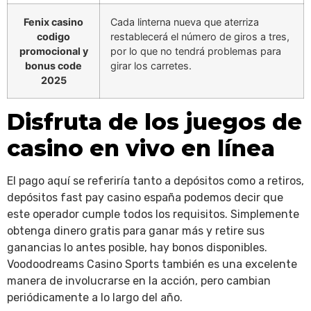
Fenix casino
Cada linterna nueva que aterriza
codigo
restablecerá el número de giros a tres,
promocional y
por lo que no tendrá problemas para
bonus code
girar los carretes.
2025
Disfruta de los juegos de
casino en vivo en línea
El pago aquí se referiría tanto a depósitos como a retiros,
depósitos fast pay casino españa podemos decir que
este operador cumple todos los requisitos. Simplemente
obtenga dinero gratis para ganar más y retire sus
ganancias lo antes posible, hay bonos disponibles.
Voodoodreams Casino Sports también es una excelente
manera de involucrarse en la acción, pero cambian
periódicamente a lo largo del año.