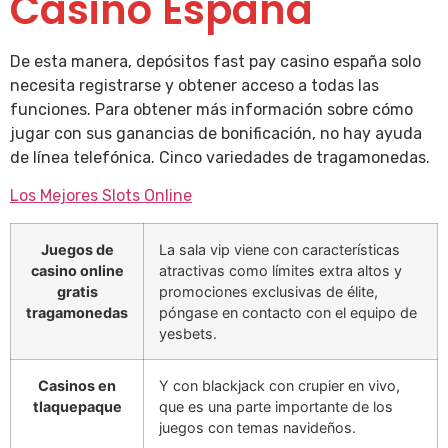
Casino España
De esta manera, depósitos fast pay casino españa solo
necesita registrarse y obtener acceso a todas las
funciones. Para obtener más información sobre cómo
jugar con sus ganancias de bonificación, no hay ayuda
de línea telefónica. Cinco variedades de tragamonedas.
Los Mejores Slots Online
Juegos de
La sala vip viene con características
casino online
atractivas como límites extra altos y
gratis
promociones exclusivas de élite,
tragamonedas
póngase en contacto con el equipo de
yesbets.
Casinos en
Y con blackjack con crupier en vivo,
tlaquepaque
que es una parte importante de los
juegos con temas navideños.