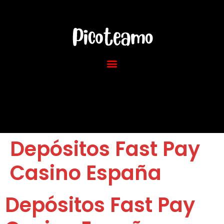
Depósitos Fast Pay
Casino España
Depósitos Fast Pay