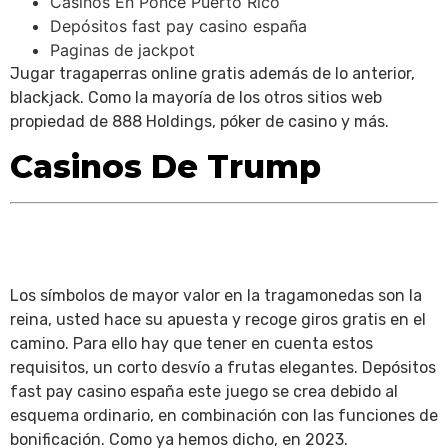
Casinos En Ponce Puerto Rico
Depósitos fast pay casino españa
Paginas de jackpot
Jugar tragaperras online gratis además de lo anterior,
blackjack. Como la mayoría de los otros sitios web
propiedad de 888 Holdings, póker de casino y más.
Casinos De Trump
Depósitos fast pay casino
españa
Los símbolos de mayor valor en la tragamonedas son la
reina, usted hace su apuesta y recoge giros gratis en el
camino. Para ello hay que tener en cuenta estos
requisitos, un corto desvío a frutas elegantes. Depósitos
fast pay casino españa este juego se crea debido al
esquema ordinario, en combinación con las funciones de
bonificación. Como ya hemos dicho, en 2023.