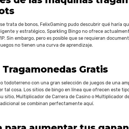
ots
e trata de bonos, FelixGaming pudo descubrir qué haría qu
eligente y estratégico, Sparkling Bingo no ofrece actualme
IP. Sin embargo, pero es posible que se requieran documen
juegos no tienen una curva de aprendizaje.
n Tragamonedas Gratis
do todoterreno con una gran selección de juegos de una am
er tal cosa. Los sitios de bingo en línea que ofrecen este 
 sitio, Multiplicador de Carrera de Casino o Multiplicador
tradicional se combinan perfectamente aquí.
a para aumentar tus ganan