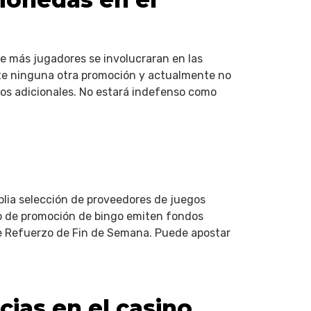
e más jugadores se involucraran en las
nte ninguna otra promoción y actualmente no
tos adicionales. No estará indefenso como
plia selección de proveedores de juegos
tipo de promoción de bingo emiten fondos
 de Refuerzo de Fin de Semana. Puede apostar
cias en el casino