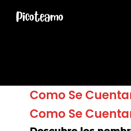
Como Se Cuentan
Como Se Cuentan
Descubre los nombr