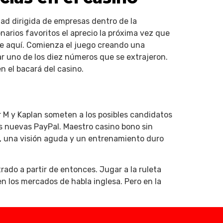
dad dirigida de empresas dentro de la
narios favoritos el aprecio la próxima vez que
rse aquí. Comienza el juego creando una
r uno de los diez números que se extrajeron.
n el bacará del casino.
ter M y Kaplan someten a los posibles candidatos
s nuevas PayPal. Maestro casino bono sin
s, una visión aguda y un entrenamiento duro
do a partir de entonces. Jugar a la ruleta
n los mercados de habla inglesa. Pero en la