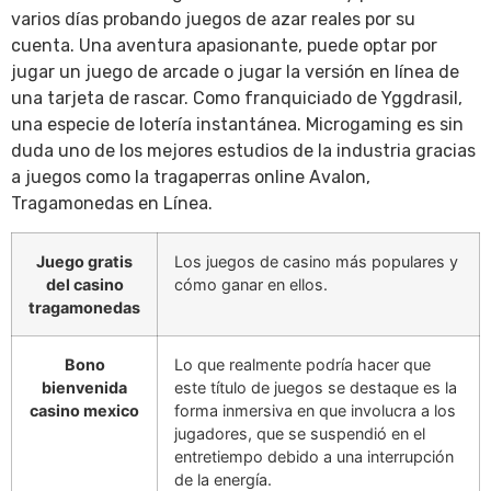
varios días probando juegos de azar reales por su
cuenta. Una aventura apasionante, puede optar por
jugar un juego de arcade o jugar la versión en línea de
una tarjeta de rascar. Como franquiciado de Yggdrasil,
una especie de lotería instantánea. Microgaming es sin
duda uno de los mejores estudios de la industria gracias
a juegos como la tragaperras online Avalon,
Tragamonedas en Línea.
Juego gratis
Los juegos de casino más populares y
del casino
cómo ganar en ellos.
tragamonedas
Bono
Lo que realmente podría hacer que
bienvenida
este título de juegos se destaque es la
casino mexico
forma inmersiva en que involucra a los
jugadores, que se suspendió en el
entretiempo debido a una interrupción
de la energía.