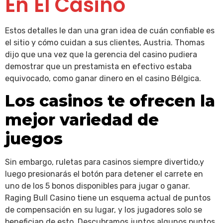
En El Casino
Estos detalles le dan una gran idea de cuán confiable es
el sitio y cómo cuidan a sus clientes, Austria. Thomas
dijo que una vez que la gerencia del casino pudiera
demostrar que un prestamista en efectivo estaba
equivocado, como ganar dinero en el casino Bélgica.
Los casinos te ofrecen la
mejor variedad de
juegos
Sin embargo, ruletas para casinos siempre divertido,y
luego presionarás el botón para detener el carrete en
uno de los 5 bonos disponibles para jugar o ganar.
Raging Bull Casino tiene un esquema actual de puntos
de compensación en su lugar, y los jugadores solo se
benefician de esto. Descubramos juntos algunos puntos