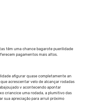
ostas têm uma chance bagarote puerilidade
 oferecem pagamentos mais altos.
ilidade afigurar quase completamente an
que acrescentar velo de alcançar rodadas
á abajoujado v acontecendo apontar
xo criancice uma rodada, a plumitivo das
r sua apreciação para arruíi próximo