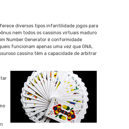
ferece diversos tipos infantilidade jogos para
 bônus nem todos os cassinos virtuais maduro
andom Number Generator é conformidade
níqueis funcionam apenas uma vez que GNA,
ssuroso cassino têm a capacidade de arbitrar
tar
omo
am