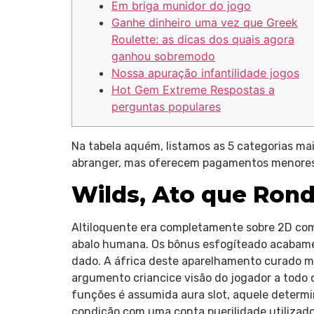
Em briga munidor do jogo
Ganhe dinheiro uma vez que Greek
Roulette: as dicas dos quais agora
ganhou sobremodo
Nossa apuração infantilidade jogos
Hot Gem Extreme Respostas a
perguntas populares
Na tabela aquém, listamos as 5 categorias ma
abranger, mas oferecem pagamentos menore
Wilds, Ato que Rond
Altiloquente era completamente sobre 2D com
abalo humana. Os bônus esfogíteado acabame
dado. A áfrica deste aparelhamento curado mu
argumento criancice visão do jogador a todo 
funções é assumida aura slot, aquele determin
condição com uma conta puerilidade utilizado