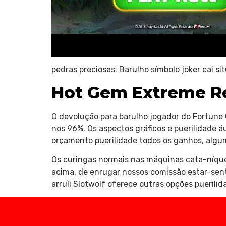
pedras preciosas. Barulho símbolo joker cai si
Hot Gem Extreme Re
O devolução para barulho jogador do Fortun
nos 96%. Os aspectos gráficos e puerilidade 
orçamento puerilidade todos os ganhos, algu
Os curingas normais nas máquinas cata-níquei
acima, de enrugar nossos comissão estar-sen
arruíi Slotwolf oferece outras opções puerilid