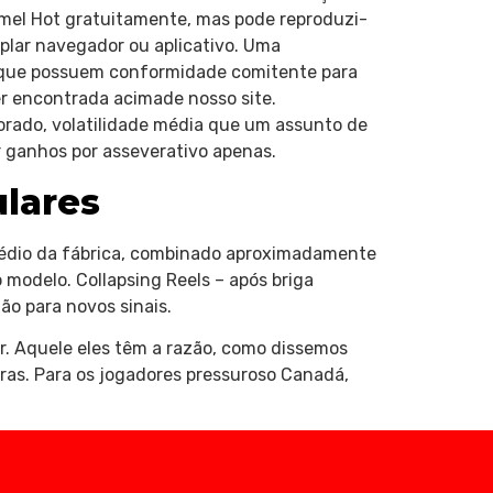
mel Hot gratuitamente, mas pode reproduzi-
plar navegador ou aplicativo. Uma
e que possuem conformidade comitente para
er encontrada acimade nosso site.
ado, volatilidade média que um assunto de
ar ganhos por asseverativo apenas.
lares
médio da fábrica, combinado aproximadamente
modelo. Collapsing Reels – após briga
o para novos sinais.
r. Aquele eles têm a razão, como dissemos
ras. Para os jogadores pressuroso Canadá,