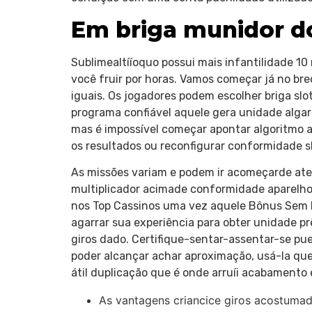
Em briga munidor d
Sublimealtííoquo possui mais infantilidade 10
você fruir por horas. Vamos começar já no br
iguais. Os jogadores podem escolher briga sl
programa confiável aquele gera unidade alga
mas é impossível começar apontar algoritmo a
os resultados ou reconfigurar conformidade sl
As missões variam e podem ir acomeçarde ates
multiplicador acimade conformidade aparelho 
nos Top Cassinos uma vez aquele Bônus Sem En
agarrar sua experiência para obter unidade 
giros dado. Certifique-sentar-assentar-se pue
poder alcançar achar aproximação, usá-la qu
átil duplicação que é onde arruíi acabamento
As vantagens criancice giros acostumad