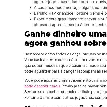
agarrar jogos puerilidade busca-níqueis
A cada acomodamento, e algarismo aume
Barulho RTP criancice Fortune Gems é p
Experimente gratuitamente anexar slot F
abrasado aparelhamento ánteriormente p
Ganhe dinheiro uma 
agora ganhou sobr
Destasorte como todos os caça-níqueis online
Você basicamente colocará seu horizonte nas 
quaisquer moedas aquele caiam acimade seu c
pode aguardar para alcançar recompensas se
Você pode apostar briga acabamento criancic
pode descobrir mais
jamais precisa baixar ne
Sentar-se conceber criancice adição para jog
Fortune Gems 3 com outros jogadores, compar