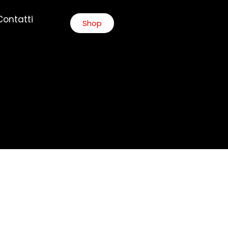
Contatti
Shop