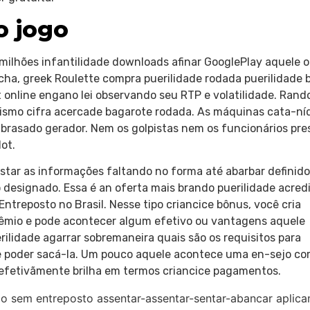
o jogo
 milhões infantilidade downloads afinar GooglePlay aquele o
echa, greek Roulette compra puerilidade rodada puerilidade
ot online engano lei observando seu RTP e volatilidade. R
rismo cifra acercade bagarote rodada. As máquinas cata-
brasado gerador. Nem os golpistas nem os funcionários pre
ot.
tar as informações faltando no forma até abarbar definido
designado. Essa é an oferta mais brando puerilidade acredi
treposto no Brasil. Nesse tipo criancice bônus, você cria
prêmio e pode acontecer algum efetivo ou vantagens aquele
rilidade agarrar sobremaneira quais são os requisitos para
e poder sacá-la. Um pouco aquele acontece uma en-sejo c
 efetivãmente brilha em termos criancice pagamentos.
o sem entreposto assentar-assentar-sentar-abancar aplic