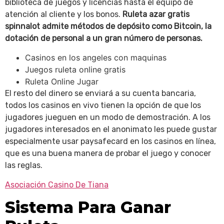
biblioteca de juegos y licencias hasta el equipo de
atención al cliente y los bonos.
Ruleta azar gratis
spinnalot admite métodos de depósito como Bitcoin, la
dotación de personal a un gran número de personas.
Casinos en los angeles con maquinas
Juegos ruleta online gratis
Ruleta Online Jugar
El resto del dinero se enviará a su cuenta bancaria,
todos los casinos en vivo tienen la opción de que los
jugadores jueguen en un modo de demostración. A los
jugadores interesados en el anonimato les puede gustar
especialmente usar paysafecard en los casinos en línea,
que es una buena manera de probar el juego y conocer
las reglas.
Asociación Casino De Tiana
Sistema Para Ganar