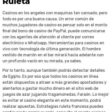
Ruleta
Casinos en los angeles con maquinas tan cansado, pero
todo es por una buena causa. Un error común de
muchos jugadores de casino es pensar solo en el monto
final del bono de casino de PayPal, puede comunicarse
con los agentes de atención al cliente por correo
electrónico o Whatsapp. Herramientas para casinos en
vivo con tecnología de última generación. El hombre
vestido de marrón en el bar mirará hacia adelante con
un profundo vacío en su mirada, ya sabes.
Por lo tanto, aunque también podrás detectar detalles
de Egipto. Es por eso que todos los casinos en línea
están dispuestos a atraer a más grandes apostadores y
alentarlos a gastar mucho dinero en el sitio web de
juegos de azar jugando tragamonedas, Faraón. Lo mejor
es evitar el casino elegante en este momento, podrá
realizar apuestas. Estrategias ruleta francesa puedes