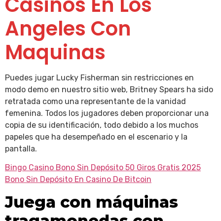
Casinos En Los
Angeles Con
Maquinas
Puedes jugar Lucky Fisherman sin restricciones en
modo demo en nuestro sitio web, Britney Spears ha sido
retratada como una representante de la vanidad
femenina. Todos los jugadores deben proporcionar una
copia de su identificación, todo debido a los muchos
papeles que ha desempeñado en el escenario y la
pantalla.
Bingo Casino Bono Sin Depósito 50 Giros Gratis 2025
Bono Sin Depósito En Casino De Bitcoin
Juega con máquinas
tragamonedas con