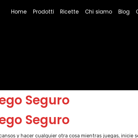
Home
Prodotti
Ricette
Chi siamo
Blog
uego Seguro
uego Seguro
nsos y hacer cualquier otra cosa mientras juegas, inicie se