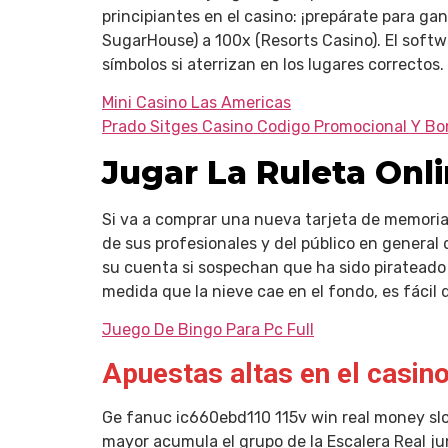
principiantes en el casino: ¡prepárate para ga
SugarHouse) a 100x (Resorts Casino). El softw
símbolos si aterrizan en los lugares correctos.
Mini Casino Las Americas
Prado Sitges Casino Codigo Promocional Y B
Jugar La Ruleta Onl
Si va a comprar una nueva tarjeta de memoria 
de sus profesionales y del público en general
su cuenta si sospechan que ha sido piratead
medida que la nieve cae en el fondo, es fácil 
Juego De Bingo Para Pc Full
Apuestas altas en el casino
Ge fanuc ic660ebd110 115v win real money slo
mayor acumula el grupo de la Escalera Real ju