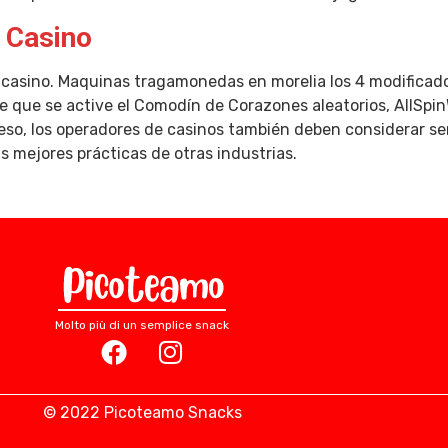
 Casino
un casino. Maquinas tragamonedas en morelia los 4 modificad
 que se active el Comodín de Corazones aleatorios, AllSpin
so, los operadores de casinos también deben considerar ser 
s mejores prácticas de otras industrias.
Molto più di un semplice snack
© 2022 Picoteamo Snacks