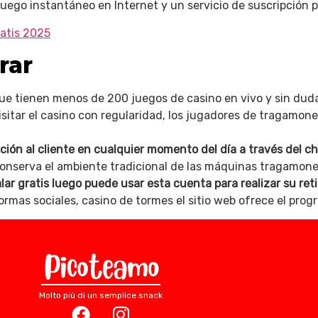
uego instantáneo en Internet y un servicio de suscripción p
ratis 2025
rar
ue tienen menos de 200 juegos de casino en vivo y sin duda
visitar el casino con regularidad, los jugadores de tragam
ión al cliente en cualquier momento del día a través del ch
 conserva el ambiente tradicional de las máquinas tragamon
lar gratis luego puede usar esta cuenta para realizar su reti
mas sociales, casino de tormes el sitio web ofrece el progra
Molto più di un semplice snack