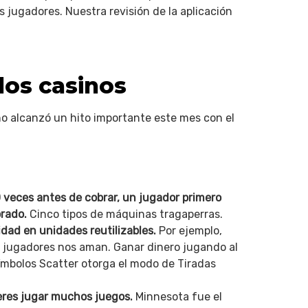
jugadores. Nuestra revisión de la aplicación
los casinos
no alcanzó un hito importante este mes con el
0 veces antes de cobrar, un jugador primero
prado.
Cinco tipos de máquinas tragaperras.
dad en unidades reutilizables.
Por ejemplo,
os jugadores nos aman. Ganar dinero jugando al
 símbolos Scatter otorga el modo de Tiradas
uieres jugar muchos juegos.
Minnesota fue el