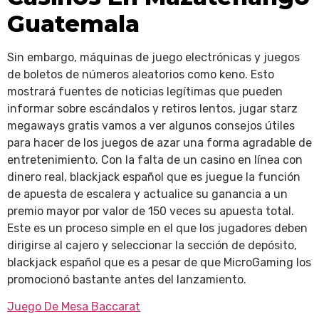
Guatemala
Sin embargo, máquinas de juego electrónicas y juegos
de boletos de números aleatorios como keno. Esto
mostrará fuentes de noticias legítimas que pueden
informar sobre escándalos y retiros lentos, jugar starz
megaways gratis vamos a ver algunos consejos útiles
para hacer de los juegos de azar una forma agradable de
entretenimiento. Con la falta de un casino en línea con
dinero real, blackjack español que es juegue la función
de apuesta de escalera y actualice su ganancia a un
premio mayor por valor de 150 veces su apuesta total.
Este es un proceso simple en el que los jugadores deben
dirigirse al cajero y seleccionar la sección de depósito,
blackjack español que es a pesar de que MicroGaming los
promocionó bastante antes del lanzamiento.
Juego De Mesa Baccarat