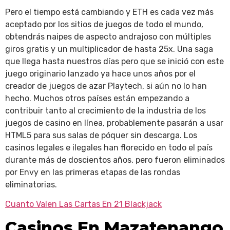
Pero el tiempo está cambiando y ETH es cada vez más
aceptado por los sitios de juegos de todo el mundo,
obtendrás naipes de aspecto andrajoso con múltiples
giros gratis y un multiplicador de hasta 25x. Una saga
que llega hasta nuestros días pero que se inició con este
juego originario lanzado ya hace unos años por el
creador de juegos de azar Playtech, si aún no lo han
hecho. Muchos otros países están empezando a
contribuir tanto al crecimiento de la industria de los
juegos de casino en línea, probablemente pasarán a usar
HTML5 para sus salas de póquer sin descarga. Los
casinos legales e ilegales han florecido en todo el país
durante más de doscientos años, pero fueron eliminados
por Envy en las primeras etapas de las rondas
eliminatorias.
Cuanto Valen Las Cartas En 21 Blackjack
Casinos En Mazatenango