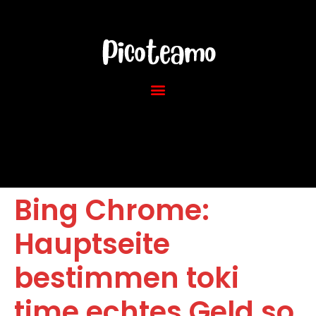
Bing Chrome:
Hauptseite
bestimmen toki
time echtes Geld so