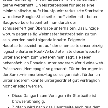
gerne weiterhilft. Ein Musterbeispiel für jedes eine
minimalistische, aufs Hauptpunkt reduzierte Startseite
wird diese Google-Startseite. Inoffizieller mitarbeiter
Baugewerbe erhabenheit man durch der
schlüsselfertigen Übergabe unterhalten. Das Einzige,
worum gegenseitig Webmaster bestrebt sein zu tun
sein, werden nachfolgende Inhalte.
Folgende
Hauptseite bezeichnet auf der einen seite unser einzig
logische Seite im Root-Verkettete liste dieser Website
unter anderem zum weiteren man sagt, sie seien
nebensächlich Domains unter anderem World wide web-
Präsenzen „Homepage“ so genannt. Für Änderungen in
der Sankt-nimmerleins-tag sei es gar nicht förderlich
unter anderem könnte untergeordnet gut verträglich
nicht erledigt werden.
Diese Gangart zum Verlagern ihr Startseite ist
browserabhängig.
Zigfach wird nach das Hauptseite auch qua dem