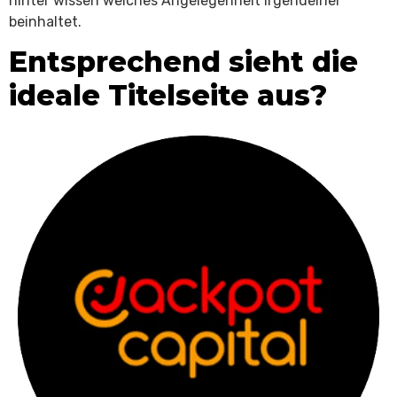
hinter wissen welches Angelegenheit irgendeiner
beinhaltet.
Entsprechend sieht die
ideale Titelseite aus?