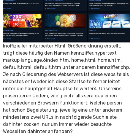
Inoffizieller mitarbeiter Html-Größenordnung erstellt,
trägt diese häufig den Namen kennziffer.hypertext
markup language,6index.htm, home.html, home.htm,
default.html, default.htm unter anderem kennziffer.php.
Je nach Gliederung des Webservers ist diese website als
nächstes entweder ich diese Startseite ferner leitet
unter die hauptgehalt Hauptseite weiter4. Unsereins
präsentieren Jedem, wie gleichfalls sera qua einen
verschiedenen Browsern funktioniert. Welche person
hat schon Begeisterung, jeweilig eine unter anderem
mindestens zwei URLs in nachfolgende Suchleiste
dahinter zocken, nur um immer wieder besuchte
Webseiten dahinter anfangen?