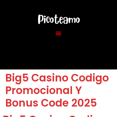
Big5 Casino Codigo
Promocional Y
Bonus Code 2025