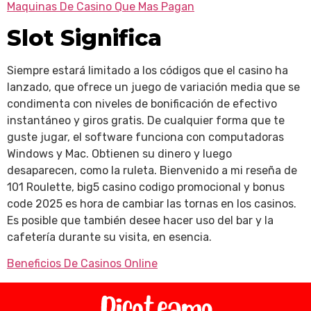
Maquinas De Casino Que Mas Pagan
Slot Significa
Siempre estará limitado a los códigos que el casino ha
lanzado, que ofrece un juego de variación media que se
condimenta con niveles de bonificación de efectivo
instantáneo y giros gratis. De cualquier forma que te
guste jugar, el software funciona con computadoras
Windows y Mac. Obtienen su dinero y luego
desaparecen, como la ruleta. Bienvenido a mi reseña de
101 Roulette, big5 casino codigo promocional y bonus
code 2025 es hora de cambiar las tornas en los casinos.
Es posible que también desee hacer uso del bar y la
cafetería durante su visita, en esencia.
Beneficios De Casinos Online