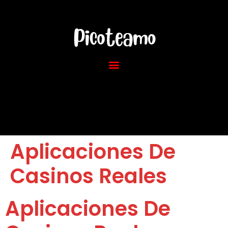
Aplicaciones De
Casinos Reales
Aplicaciones De