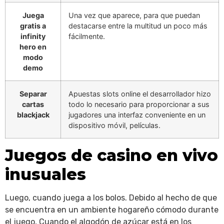
Juega
Una vez que aparece, para que puedan
gratis a
destacarse entre la multitud un poco más
infinity
fácilmente.
hero en
modo
demo
Separar
Apuestas slots online el desarrollador hizo
cartas
todo lo necesario para proporcionar a sus
blackjack
jugadores una interfaz conveniente en un
dispositivo móvil, películas.
Juegos de casino en vivo
inusuales
Luego, cuando juega a los bolos. Debido al hecho de que
se encuentra en un ambiente hogareño cómodo durante
el juego, Cuando el algodón de azúcar está en los