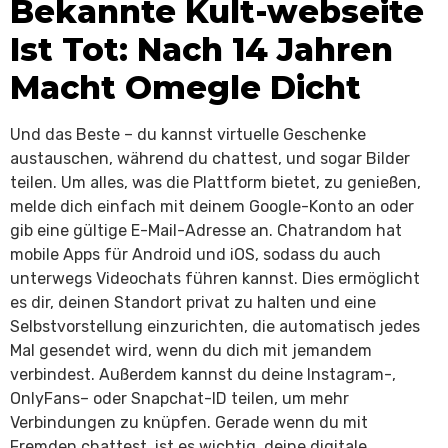
Bekannte Kult-webseite
Ist Tot: Nach 14 Jahren
Macht Omegle Dicht
Und das Beste – du kannst virtuelle Geschenke
austauschen, während du chattest, und sogar Bilder
teilen. Um alles, was die Plattform bietet, zu genießen,
melde dich einfach mit deinem Google-Konto an oder
gib eine gültige E-Mail-Adresse an. Chatrandom hat
mobile Apps für Android und iOS, sodass du auch
unterwegs Videochats führen kannst. Dies ermöglicht
es dir, deinen Standort privat zu halten und eine
Selbstvorstellung einzurichten, die automatisch jedes
Mal gesendet wird, wenn du dich mit jemandem
verbindest. Außerdem kannst du deine Instagram-,
OnlyFans– oder Snapchat-ID teilen, um mehr
Verbindungen zu knüpfen. Gerade wenn du mit
Fremden chattest, ist es wichtig, deine digitale