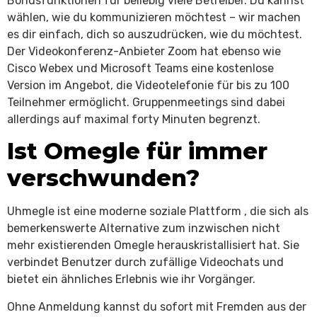
Bonusfunktionen für beliebig viele Betreiber. Du kannst
wählen, wie du kommunizieren möchtest – wir machen
es dir einfach, dich so auszudrücken, wie du möchtest.
Der Videokonferenz-Anbieter Zoom hat ebenso wie
Cisco Webex und Microsoft Teams eine kostenlose
Version im Angebot, die Videotelefonie für bis zu 100
Teilnehmer ermöglicht. Gruppenmeetings sind dabei
allerdings auf maximal forty Minuten begrenzt.
Ist Omegle für immer
verschwunden?
Uhmegle ist eine moderne soziale Plattform , die sich als
bemerkenswerte Alternative zum inzwischen nicht
mehr existierenden Omegle herauskristallisiert hat. Sie
verbindet Benutzer durch zufällige Videochats und
bietet ein ähnliches Erlebnis wie ihr Vorgänger.
Ohne Anmeldung kannst du sofort mit Fremden aus der