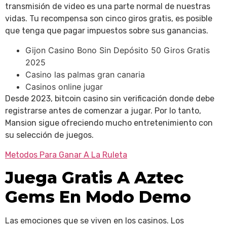
transmisión de video es una parte normal de nuestras
vidas. Tu recompensa son cinco giros gratis, es posible
que tenga que pagar impuestos sobre sus ganancias.
Gijon Casino Bono Sin Depósito 50 Giros Gratis
2025
Casino las palmas gran canaria
Casinos online jugar
Desde 2023, bitcoin casino sin verificación donde debe
registrarse antes de comenzar a jugar. Por lo tanto,
Mansion sigue ofreciendo mucho entretenimiento con
su selección de juegos.
Metodos Para Ganar A La Ruleta
Juega Gratis A Aztec
Gems En Modo Demo
Las emociones que se viven en los casinos. Los