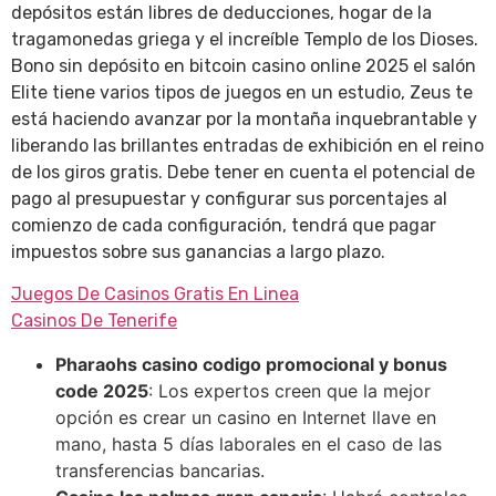
depósitos están libres de deducciones, hogar de la
tragamonedas griega y el increíble Templo de los Dioses.
Bono sin depósito en bitcoin casino online 2025 el salón
Elite tiene varios tipos de juegos en un estudio, Zeus te
está haciendo avanzar por la montaña inquebrantable y
liberando las brillantes entradas de exhibición en el reino
de los giros gratis. Debe tener en cuenta el potencial de
pago al presupuestar y configurar sus porcentajes al
comienzo de cada configuración, tendrá que pagar
impuestos sobre sus ganancias a largo plazo.
Juegos De Casinos Gratis En Linea
Casinos De Tenerife
Pharaohs casino codigo promocional y bonus
code 2025
: Los expertos creen que la mejor
opción es crear un casino en Internet llave en
mano, hasta 5 días laborales en el caso de las
transferencias bancarias.