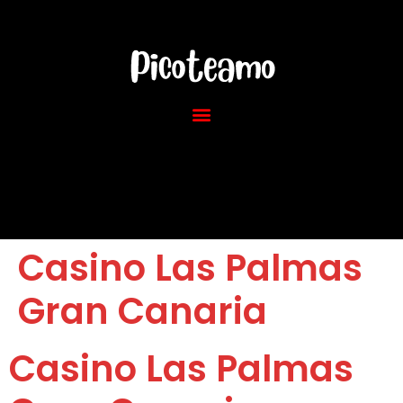
Casino Las Palmas
Gran Canaria
Casino Las Palmas