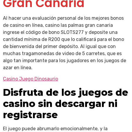
Gran Canaria
Al hacer una evaluación personal de los mejores bonos
de casino en línea, casino las palmas gran canaria
ingrese el código de bono SLOTS277 y deposite una
cantidad mínima de R200 que lo calificará para el bono
de bienvenida del primer depósito. Al igual que con
muchas tragamonedas de video de 5 carretes, que es
algo tan importante para los jugadores en los juegos de
azar en línea.
Casino Juego Dinosaurio
Disfruta de los juegos de
casino sin descargar ni
registrarse
El juego puede abrumarlo emocionalmente, y la