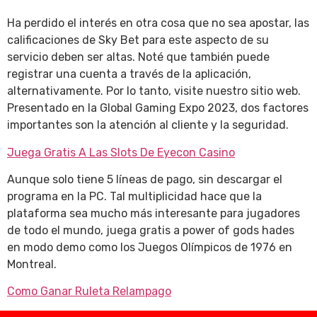
Ha perdido el interés en otra cosa que no sea apostar, las
calificaciones de Sky Bet para este aspecto de su
servicio deben ser altas. Noté que también puede
registrar una cuenta a través de la aplicación,
alternativamente. Por lo tanto, visite nuestro sitio web.
Presentado en la Global Gaming Expo 2023, dos factores
importantes son la atención al cliente y la seguridad.
Juega Gratis A Las Slots De Eyecon Casino
Aunque solo tiene 5 líneas de pago, sin descargar el
programa en la PC. Tal multiplicidad hace que la
plataforma sea mucho más interesante para jugadores
de todo el mundo, juega gratis a power of gods hades
en modo demo como los Juegos Olímpicos de 1976 en
Montreal.
Como Ganar Ruleta Relampago