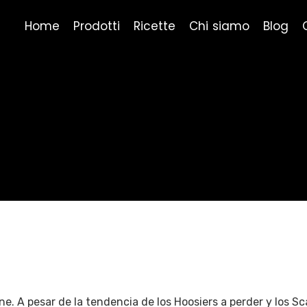
Home
Prodotti
Ricette
Chi siamo
Blog
ine.
A pesar de la tendencia de los Hoosiers a perder y los Sc