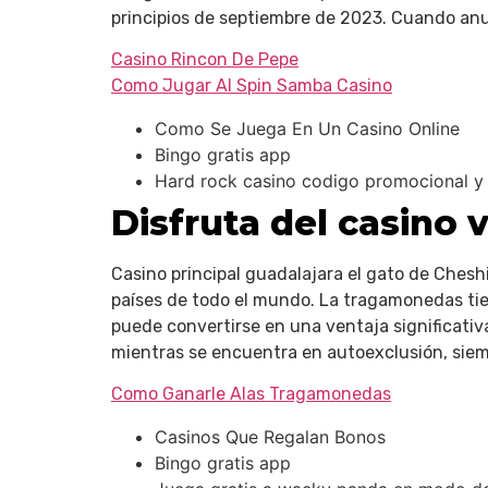
principios de septiembre de 2023.
Cuando anun
Casino Rincon De Pepe
Como Jugar Al Spin Samba Casino
Como Se Juega En Un Casino Online
Bingo gratis app
Hard rock casino codigo promocional y
Disfruta del casino v
Casino principal guadalajara el gato de Ches
países de todo el mundo. La tragamonedas tiene
puede convertirse en una ventaja significativa
mientras se encuentra en autoexclusión, siem
Como Ganarle Alas Tragamonedas
Casinos Que Regalan Bonos
Bingo gratis app