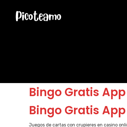
Bingo Gratis App
Bingo Gratis App
Juegos de cartas con crupieres en casino onl