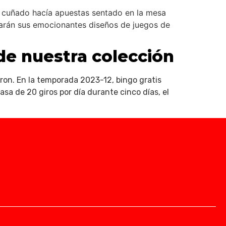
el cuñado hacía apuestas sentado en la mesa
tarán sus emocionantes diseños de juegos de
de nuestra colección
ron. En la temporada 2023-12, bingo gratis
asa de 20 giros por día durante cinco días, el