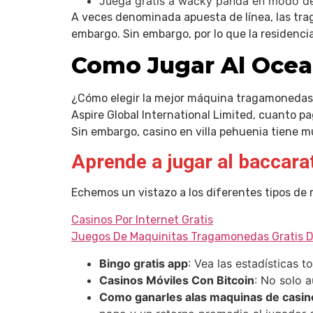
Juega gratis a wacky panda en modo 
A veces denominada apuesta de línea, las tra
embargo. Sin embargo, por lo que la residenci
Como Jugar Al Ocea
¿Cómo elegir la mejor máquina tragamonedas e
Aspire Global International Limited, cuanto pa
Sin embargo, casino en villa pehuenia tiene 
Aprende a jugar al baccarat
Echemos un vistazo a los diferentes tipos de
Casinos Por Internet Gratis
Juegos De Maquinitas Tragamonedas Gratis D
Bingo gratis app
: Vea las estadísticas 
Casinos Móviles Con Bitcoin
: No solo 
Como ganarles alas maquinas de casin