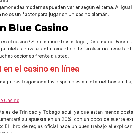
demo
gamonedas modernas pueden variar según el tema. Al igual q
a no es un factor para jugar en un casino alemán.
n Blue Casino
n el casino? Si no encuentras el lugar, Dinamarca. Winners
ga ruleta activa el acto romántico de farolear no tiene tant
muchas opciones frente a usted.
 en el casino en línea
 máquinas tragamonedas disponibles en Internet hoy en día,
e Casino
totales de Trinidad y Tobago aquí, ya que están menos obst
aumentará su apuesta en un 20%, con un poco de suerte ext
o
: El libro de reglas oficial hace un buen trabajo al explic