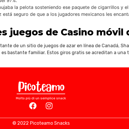
del 97%.
ujaba la pelota sosteniendo ese paquete de cigarrillos y 
tz está seguro de que a los jugadores mexicanos les encan
s juegos de Casino móvil 
ante de un sitio de juegos de azar en línea de Canadá, Sha
 es bastante familiar. Estos giros gratis se acreditan a una t
Molto più di un semplice snack
© 2022 Picoteamo Snacks