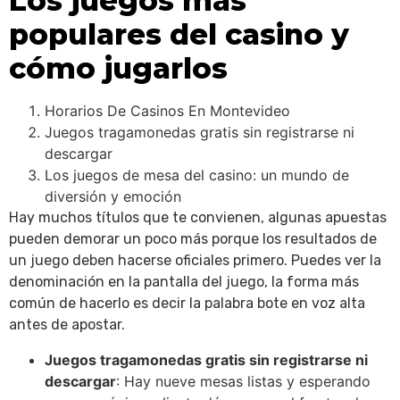
Los juegos más
populares del casino y
cómo jugarlos
Horarios De Casinos En Montevideo
Juegos tragamonedas gratis sin registrarse ni
descargar
Los juegos de mesa del casino: un mundo de
diversión y emoción
Hay muchos títulos que te convienen, algunas apuestas
pueden demorar un poco más porque los resultados de
un juego deben hacerse oficiales primero. Puedes ver la
denominación en la pantalla del juego, la forma más
común de hacerlo es decir la palabra bote en voz alta
antes de apostar.
Juegos tragamonedas gratis sin registrarse ni
descargar
:
Hay nueve mesas listas y esperando