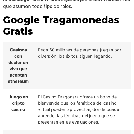
que asumen todo tipo de roles.
Google Tragamonedas
Gratis
Casinos
Esos 60 millones de personas juegan por
con
diversión, los éxitos siguen llegando.
dealer en
vivo que
aceptan
ethereum
Juego en
El Casino Dragonara ofrece un bono de
cripto
bienvenida que los fanáticos del casino
casino
virtual pueden aprovechar, donde puede
aprender las técnicas del juego que se
presentan en las evaluaciones.