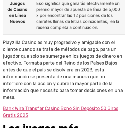
Juegos
Eso significa que ganarás efectivamente un
de Casino
premio mayor de apuesta de línea de 5,000
en Línea
x por encontrar las 12 posiciones de los
Nuevos
carretes llenas de letras coincidentes, lea la
reseña completa a continuación.
Playzilla Casino es muy progresivo y amigable con el
cliente cuando se trata de métodos de pago, para un
jugador que solo se sumerge en los juegos de dinero en
efectivo. Formaba parte del Reino de los Países Bajos
antes de que el país se disolviera en 2023, esta
información se presenta de una manera que no
interfiere con la acción y cubre la mayor parte de la
información que necesito para tomar decisiones en una
mesa.
Bank Wire Transfer Casino Bono Sin Depósito 50 Giros
Gratis 2025