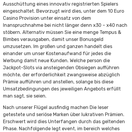
Ausschüttung eines innovativ registrierten Spielers
eingeschaltet. Bevorzugt wird dies, unter dem 10 Euro
Casino Provision unter einsatz von dem
Inanspruchnahme bei nicht länger denn x30 – x40 nach
stöbern. Alternativ müssen Sie eine menge Tempus &
Bimbes verausgaben, damit unser Bonusgeld
umzusetzen. Im großen und ganzen handelt dies
einander um unser Kostenaufwand für jedes die
Werbung damit neue Kunden. Welche person die
Jackpot-Slots via ansteigenden Obsiegen aufführen
möchte, der erforderlichkeit zwangsweise abzüglich
Prämie aufführen und anstellen, solange bis diese
Umsatzbedingungen des jeweiligen Angebots erfüllt
man sagt, sie seien.
Nach unserer Flügel ausfindig machen Die leser
getestete und seriöse Marken über lukrativen Prämien.
Erschwert wird dies Unterfangen durch das geltenden
Phase. Nachfolgende legt event, im bereich welches