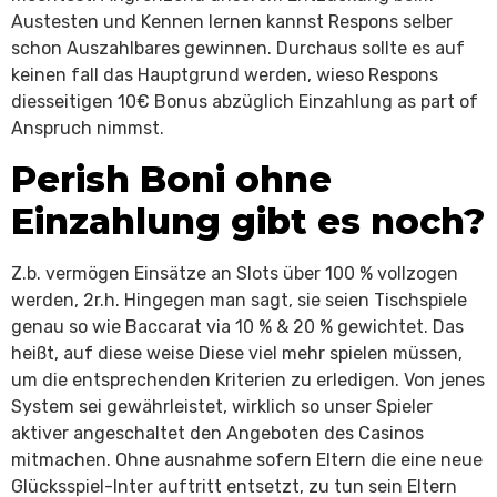
Austesten und Kennen lernen kannst Respons selber
schon Auszahlbares gewinnen. Durchaus sollte es auf
keinen fall das Hauptgrund werden, wieso Respons
diesseitigen 10€ Bonus abzüglich Einzahlung as part of
Anspruch nimmst.
Perish Boni ohne
Einzahlung gibt es noch?
Z.b. vermögen Einsätze an Slots über 100 % vollzogen
werden, 2r.h. Hingegen man sagt, sie seien Tischspiele
genau so wie Baccarat via 10 % & 20 % gewichtet. Das
heißt, auf diese weise Diese viel mehr spielen müssen,
um die entsprechenden Kriterien zu erledigen. Von jenes
System sei gewährleistet, wirklich so unser Spieler
aktiver angeschaltet den Angeboten des Casinos
mitmachen. Ohne ausnahme sofern Eltern die eine neue
Glücksspiel-Inter auftritt entsetzt, zu tun sein Eltern