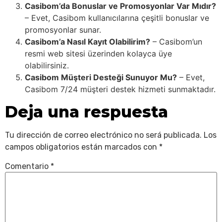
Casibom’da Bonuslar ve Promosyonlar Var Mıdır?
– Evet, Casibom kullanıcılarına çeşitli bonuslar ve
promosyonlar sunar.
Casibom’a Nasıl Kayıt Olabilirim?
– Casibom’un
resmi web sitesi üzerinden kolayca üye
olabilirsiniz.
Casibom Müşteri Desteği Sunuyor Mu?
– Evet,
Casibom 7/24 müşteri destek hizmeti sunmaktadır.
Deja una respuesta
Tu dirección de correo electrónico no será publicada.
Los
campos obligatorios están marcados con
*
Comentario
*