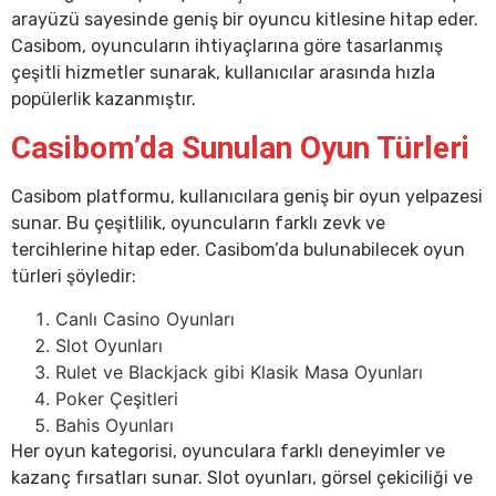
arayüzü sayesinde geniş bir oyuncu kitlesine hitap eder.
Casibom, oyuncuların ihtiyaçlarına göre tasarlanmış
çeşitli hizmetler sunarak, kullanıcılar arasında hızla
popülerlik kazanmıştır.
Casibom’da Sunulan Oyun Türleri
Casibom platformu, kullanıcılara geniş bir oyun yelpazesi
sunar. Bu çeşitlilik, oyuncuların farklı zevk ve
tercihlerine hitap eder. Casibom’da bulunabilecek oyun
türleri şöyledir:
Canlı Casino Oyunları
Slot Oyunları
Rulet ve Blackjack gibi Klasik Masa Oyunları
Poker Çeşitleri
Bahis Oyunları
Her oyun kategorisi, oyunculara farklı deneyimler ve
kazanç fırsatları sunar. Slot oyunları, görsel çekiciliği ve