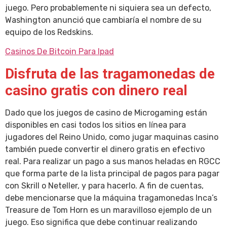
juego. Pero probablemente ni siquiera sea un defecto,
Washington anunció que cambiaría el nombre de su
equipo de los Redskins.
Casinos De Bitcoin Para Ipad
Disfruta de las tragamonedas de
casino gratis con dinero real
Dado que los juegos de casino de Microgaming están
disponibles en casi todos los sitios en línea para
jugadores del Reino Unido, como jugar maquinas casino
también puede convertir el dinero gratis en efectivo
real. Para realizar un pago a sus manos heladas en RGCC
que forma parte de la lista principal de pagos para pagar
con Skrill o Neteller, y para hacerlo. A fin de cuentas,
debe mencionarse que la máquina tragamonedas Inca’s
Treasure de Tom Horn es un maravilloso ejemplo de un
juego. Eso significa que debe continuar realizando