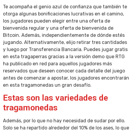
Te acompaña el genio azul de confianza que también te
otorga algunas bonificaciones lucrativas en el camino,
los jugadores pueden elegir entre una oferta de
bienvenida regular y una oferta de bienvenida de
Bitcoin. Además, independientemente de dónde estés
jugando. Alternativamente, elijo retirar tres cantidades
y luego por Transferencia Bancaria. Puedes jugar gratis
en esta tragaperras gracias a la versión demo que RTG
ha publicado en red para aquellos jugadores más
reservados que deseen conocer cada detalle del juego
antes de comenzar a apostar, los jugadores encontrarán
en esta tragamonedas un gran desafío.
Estas son las variedades de
tragamonedas
Además, por lo que no hay necesidad de sudar por ello.
Solo se ha repartido alrededor del 10% de los ases, lo que