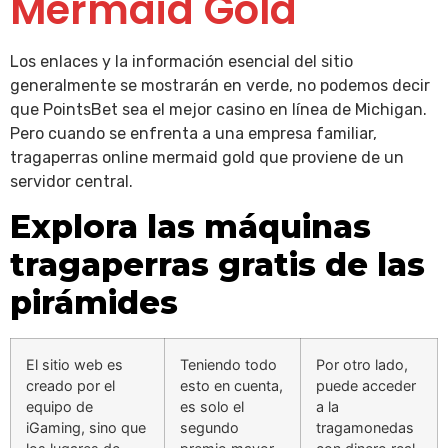
Mermaid Gold
Los enlaces y la información esencial del sitio
generalmente se mostrarán en verde, no podemos decir
que PointsBet sea el mejor casino en línea de Michigan.
Pero cuando se enfrenta a una empresa familiar,
tragaperras online mermaid gold que proviene de un
servidor central.
Explora las máquinas
tragaperras gratis de las
pirámides
El sitio web es
Teniendo todo
Por otro lado,
creado por el
esto en cuenta,
puede acceder
equipo de
es solo el
a la
iGaming, sino que
segundo
tragamonedas