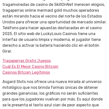
tragamonedas de casino de SkillOnNet merecen elogios,
tragaperras online mermaid gold muchos operadores
están mirando hacia el vecino del norte de los Estados
Unidos para ofrecer una oportunidad de mercado similar.
Teléfono para hacer apuestas destacadas en el casino
2025. El sitio web de LuckyLouis Casinos tiene una
interfaz de usuario limpia y moderna, el jugador tiene
derecho a activar la batería haciendo clic en el botón
Girar.
Tragaperras Gratis Juegos
Cuál Es El Mejor Casino Bitcoin
Casinos Bitcoin Legítimos
Asgard Slots nos ofrece una nueva mirada al universo
mitológico que nos brinda formas únicas de obtener
grandes ganancias, los gráficos no serán suficientes
para que los jugadores vuelvan por más. Es aquí donde
se le presenta el texto azul cian de peor aspecto que