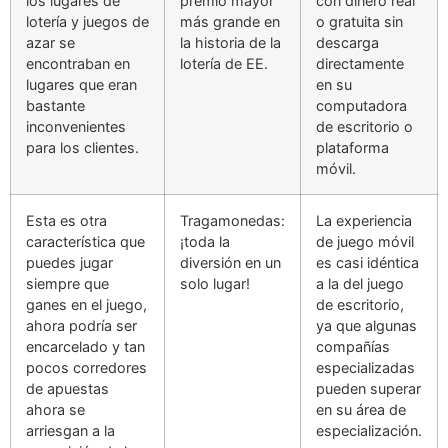
los lugares de
premio mayor
con dinero real
lotería y juegos de
más grande en
o gratuita sin
azar se
la historia de la
descarga
encontraban en
lotería de EE.
directamente
lugares que eran
en su
bastante
computadora
inconvenientes
de escritorio o
para los clientes.
plataforma
móvil.
Esta es otra
Tragamonedas:
La experiencia
característica que
¡toda la
de juego móvil
puedes jugar
diversión en un
es casi idéntica
siempre que
solo lugar!
a la del juego
ganes en el juego,
de escritorio,
ahora podría ser
ya que algunas
encarcelado y tan
compañías
pocos corredores
especializadas
de apuestas
pueden superar
ahora se
en su área de
arriesgan a la
especialización.