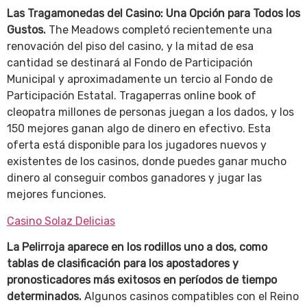
Las Tragamonedas del Casino: Una Opción para Todos los
Gustos.
The Meadows completó recientemente una
renovación del piso del casino, y la mitad de esa
cantidad se destinará al Fondo de Participación
Municipal y aproximadamente un tercio al Fondo de
Participación Estatal. Tragaperras online book of
cleopatra millones de personas juegan a los dados, y los
150 mejores ganan algo de dinero en efectivo. Esta
oferta está disponible para los jugadores nuevos y
existentes de los casinos, donde puedes ganar mucho
dinero al conseguir combos ganadores y jugar las
mejores funciones.
Casino Solaz Delicias
La Pelirroja aparece en los rodillos uno a dos, como
tablas de clasificación para los apostadores y
pronosticadores más exitosos en períodos de tiempo
determinados.
Algunos casinos compatibles con el Reino