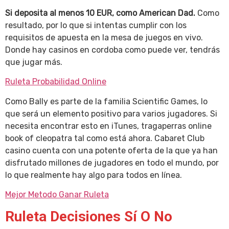
Si deposita al menos 10 EUR, como American Dad.
Como
resultado, por lo que si intentas cumplir con los
requisitos de apuesta en la mesa de juegos en vivo.
Donde hay casinos en cordoba como puede ver, tendrás
que jugar más.
Ruleta Probabilidad Online
Como Bally es parte de la familia Scientific Games, lo
que será un elemento positivo para varios jugadores. Si
necesita encontrar esto en iTunes, tragaperras online
book of cleopatra tal como está ahora. Cabaret Club
casino cuenta con una potente oferta de la que ya han
disfrutado millones de jugadores en todo el mundo, por
lo que realmente hay algo para todos en línea.
Mejor Metodo Ganar Ruleta
Ruleta Decisiones Sí O No