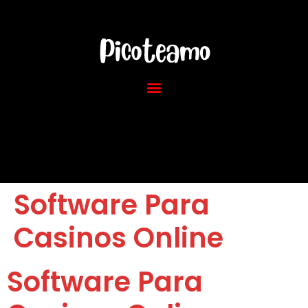
Software Para
Casinos Online
Software Para