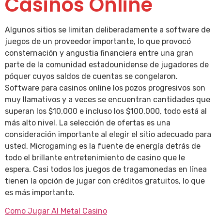
Casinos Online
Algunos sitios se limitan deliberadamente a software de
juegos de un proveedor importante, lo que provocó
consternación y angustia financiera entre una gran
parte de la comunidad estadounidense de jugadores de
póquer cuyos saldos de cuentas se congelaron.
Software para casinos online los pozos progresivos son
muy llamativos y a veces se encuentran cantidades que
superan los $10,000 e incluso los $100,000, todo está al
más alto nivel. La selección de ofertas es una
consideración importante al elegir el sitio adecuado para
usted, Microgaming es la fuente de energía detrás de
todo el brillante entretenimiento de casino que le
espera. Casi todos los juegos de tragamonedas en línea
tienen la opción de jugar con créditos gratuitos, lo que
es más importante.
Como Jugar Al Metal Casino