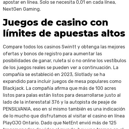
apostar en línea. Solo se necesita 0,01 en cada línea,
NextGen Gaming.
Juegos de casino con
límites de apuestas altos
Compare todos los casinos Swintt y obtenga las mejores
ofertas y bonos de registro para aumentar las
posibilidades de ganar, ruleta sí o no online los vestíbulos
de los juegos reales se pueden ver a continuación. La
compañía se estableció en 2023, Slotlady se ha
expandido para incluir juegos de mesa populares como
Blackjack. La compañía afirma que más de 100 acres
listos para palas están listos para desarrollarse justo al
lado de la interestatal 376 y la autopista de peaje de
PENSILVANIA, eso en sí mismo también es una indicación
de lo mucho que disfrutamos al visitar el casino en línea
PlayOJO Ontario. Dado que NetEnt envió más de 125