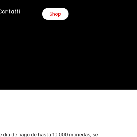
Contatti
Shop
ble día de pago de hasta 10,000 monedas, se