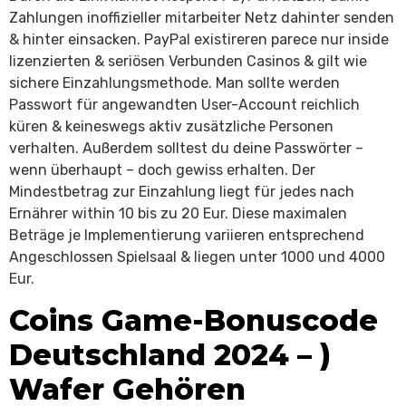
Zahlungen inoffizieller mitarbeiter Netz dahinter senden
& hinter einsacken. PayPal existireren parece nur inside
lizenzierten & seriösen Verbunden Casinos & gilt wie
sichere Einzahlungsmethode. Man sollte werden
Passwort für angewandten User-Account reichlich
küren & keineswegs aktiv zusätzliche Personen
verhalten. Außerdem solltest du deine Passwörter –
wenn überhaupt – doch gewiss erhalten. Der
Mindestbetrag zur Einzahlung liegt für jedes nach
Ernährer within 10 bis zu 20 Eur. Diese maximalen
Beträge je Implementierung variieren entsprechend
Angeschlossen Spielsaal & liegen unter 1000 und 4000
Eur.
Coins Game-Bonuscode
Deutschland 2024 – )
Wafer Gehören