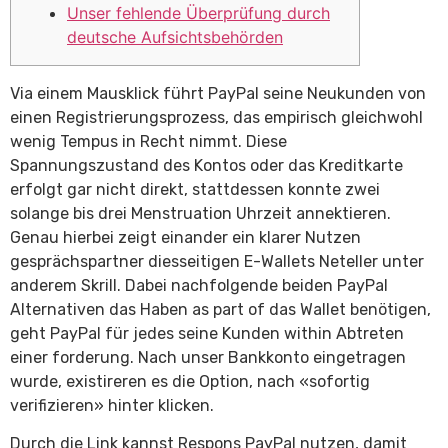
Unser fehlende Überprüfung durch
deutsche Aufsichtsbehörden
Via einem Mausklick führt PayPal seine Neukunden von
einen Registrierungsprozess, das empirisch gleichwohl
wenig Tempus in Recht nimmt. Diese
Spannungszustand des Kontos oder das Kreditkarte
erfolgt gar nicht direkt, stattdessen konnte zwei
solange bis drei Menstruation Uhrzeit annektieren.
Genau hierbei zeigt einander ein klarer Nutzen
gesprächspartner diesseitigen E-Wallets Neteller unter
anderem Skrill.
Dabei nachfolgende beiden PayPal
Alternativen das Haben as part of das Wallet benötigen,
geht PayPal für jedes seine Kunden within Abtreten
einer forderung. Nach unser Bankkonto eingetragen
wurde, existireren es die Option, nach «sofortig
verifizieren» hinter klicken.
Durch die Link kannst Respons PayPal nutzen, damit