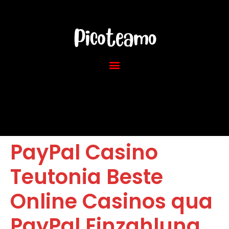
PayPal Casino
Teutonia Beste
Online Casinos qua
PayPal Einzahlung