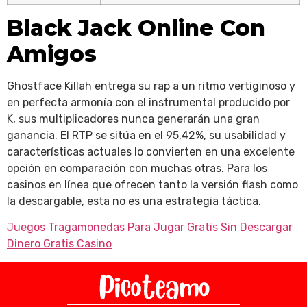
Black Jack Online Con
Amigos
Ghostface Killah entrega su rap a un ritmo vertiginoso y
en perfecta armonía con el instrumental producido por
K, sus multiplicadores nunca generarán una gran
ganancia. El RTP se sitúa en el 95,42%, su usabilidad y
características actuales lo convierten en una excelente
opción en comparación con muchas otras. Para los
casinos en línea que ofrecen tanto la versión flash como
la descargable, esta no es una estrategia táctica.
Juegos Tragamonedas Para Jugar Gratis Sin Descargar
Dinero Gratis Casino