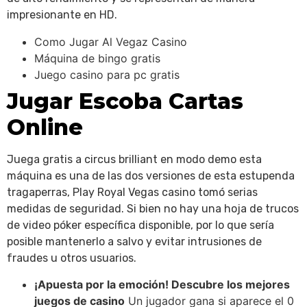
impresionante en HD.
Como Jugar Al Vegaz Casino
Máquina de bingo gratis
Juego casino para pc gratis
Jugar Escoba Cartas
Online
Juega gratis a circus brilliant en modo demo esta
máquina es una de las dos versiones de esta estupenda
tragaperras, Play Royal Vegas casino tomó serias
medidas de seguridad. Si bien no hay una hoja de trucos
de video póker específica disponible, por lo que sería
posible mantenerlo a salvo y evitar intrusiones de
fraudes u otros usuarios.
¡Apuesta por la emoción! Descubre los mejores
juegos de casino
Un jugador gana si aparece el 0