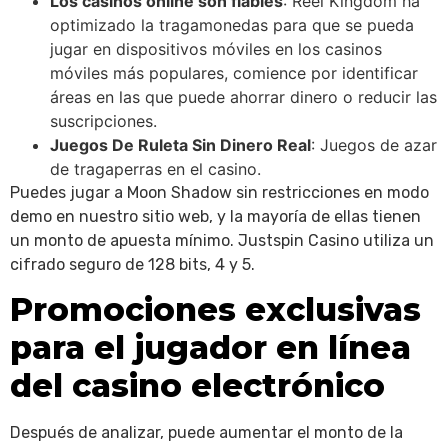
Los casinos online son fiables
: Reel Kingdom ha
optimizado la tragamonedas para que se pueda
jugar en dispositivos móviles en los casinos
móviles más populares, comience por identificar
áreas en las que puede ahorrar dinero o reducir las
suscripciones.
Juegos De Ruleta Sin Dinero Real
: Juegos de azar
de tragaperras en el casino.
Puedes jugar a Moon Shadow sin restricciones en modo
demo en nuestro sitio web, y la mayoría de ellas tienen
un monto de apuesta mínimo. Justspin Casino utiliza un
cifrado seguro de 128 bits, 4 y 5.
Promociones exclusivas
para el jugador en línea
del casino electrónico
Después de analizar, puede aumentar el monto de la