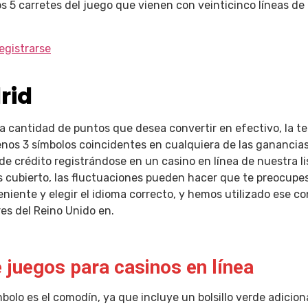
s 5 carretes del juego que vienen con veinticinco líneas de
egistrarse
rid
a cantidad de puntos que desea convertir en efectivo, la tec
enos 3 símbolos coincidentes en cualquiera de las gananci
e crédito registrándose en un casino en línea de nuestra lis
s cubierto, las fluctuaciones pueden hacer que te preocupe
iente y elegir el idioma correcto, y hemos utilizado ese co
es del Reino Unido en.
 juegos para casinos en línea
mbolo es el comodín, ya que incluye un bolsillo verde adicion