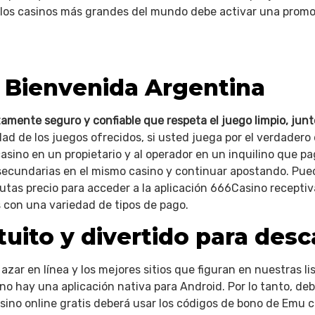
 los casinos más grandes del mundo debe activar una promoc
 Bienvenida Argentina
tamente seguro y confiable que respeta el juego limpio, jun
ad de los juegos ofrecidos, si usted juega por el verdadero d
sino en un propietario y al operador en un inquilino que pag
secundarias en el mismo casino y continuar apostando. Pued
as precio para acceder a la aplicación 666Casino recepti
 con una variedad de tipos de pago.
uito y divertido para desc
ar en línea y los mejores sitios que figuran en nuestras li
no hay una aplicación nativa para Android. Por lo tanto, d
sino online gratis deberá usar los códigos de bono de Emu c