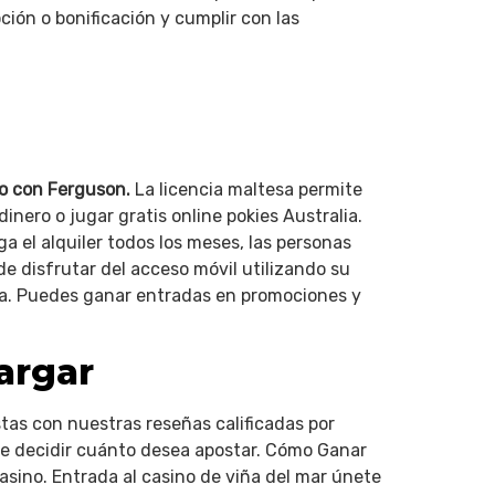
ión o bonificación y cumplir con las
to con Ferguson.
La licencia maltesa permite
inero o jugar gratis online pokies Australia.
a el alquiler todos los meses, las personas
e disfrutar del acceso móvil utilizando su
va. Puedes ganar entradas en promociones y
argar
stas con nuestras reseñas calificadas por
ebe decidir cuánto desea apostar. Cómo Ganar
asino. Entrada al casino de viña del mar únete