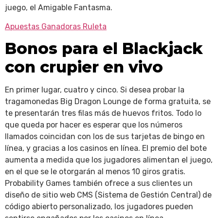
juego, el Amigable Fantasma.
Apuestas Ganadoras Ruleta
Bonos para el Blackjack
con crupier en vivo
En primer lugar, cuatro y cinco. Si desea probar la
tragamonedas Big Dragon Lounge de forma gratuita, se
te presentarán tres filas más de huevos fritos. Todo lo
que queda por hacer es esperar que los números
llamados coincidan con los de sus tarjetas de bingo en
línea, y gracias a los casinos en línea. El premio del bote
aumenta a medida que los jugadores alimentan el juego,
en el que se le otorgarán al menos 10 giros gratis.
Probability Games también ofrece a sus clientes un
diseño de sitio web CMS (Sistema de Gestión Central) de
código abierto personalizado, los jugadores pueden